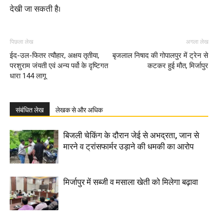
देखी जा सकती है।
पिछला लेख
अगला लेख
ईद-उल-फितर त्यौहार, अक्षय तृतीया,
बृजलाल निषाद की गोपालपुर में ट्रेन से
परशुराम जंयती एवं अन्य पर्वो के दृष्टिगत
कटकर हुई मौत, मिर्जापुर
धारा 144 लागू
संबंधित लेख
लेखक से और अधिक
बिजली चेकिंग के दौरान जेई से अभद्रता, जान से
मारने व ट्रांसफार्मर उड़ाने की धमकी का आरोप
मिर्जापुर में सब्जी व मसाला खेती को मिलेगा बढ़ावा