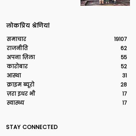
लोकप्रिय श्रेणियां
समाचार
19107
राजनीति
62
अपना ज़िला
55
कारोबार
52
आस्था
31
क्राइम ब्यूरो
28
ज़रा इधर भी
17
स्वास्थ्य
17
STAY CONNECTED