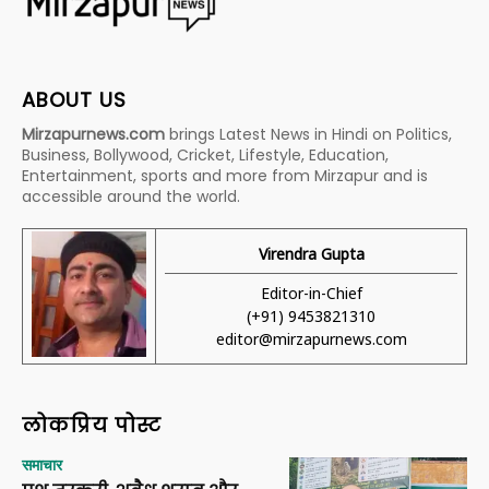
ABOUT US
Mirzapurnews.com
brings Latest News in Hindi on Politics,
Business, Bollywood, Cricket, Lifestyle, Education,
Entertainment, sports and more from Mirzapur and is
accessible around the world.
Virendra Gupta
Editor-in-Chief
(+91) 9453821310
editor@mirzapurnews.com
लोकप्रिय पोस्ट
समाचार