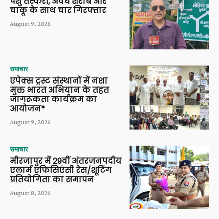
पशु तस्करी, अवैध शराब और
चाकू के साथ चार गिरफ्तार
August 9, 2026
समाचार
एपेक्स ट्रस्ट संस्थानों में नशा
मुक्त भारत अभियान के तहत
जागरूकता कार्यक्रम का
आयोजन*
August 9, 2026
समाचार
मीरजापुर में 29वीं अंतरजनपदीय
एलार्म एफिसिएंसी रेस/शूटिंग
प्रतियोगिता का समापन
August 8, 2026