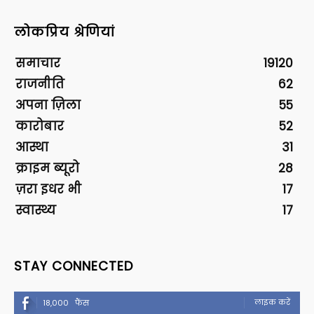
लोकप्रिय श्रेणियां
समाचार
19120
राजनीति
62
अपना ज़िला
55
कारोबार
52
आस्था
31
क्राइम ब्यूरो
28
ज़रा इधर भी
17
स्वास्थ्य
17
STAY CONNECTED
लाइक करें
18,000
फैंस