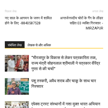
पिछला लेख
अगला लेख
नए साल के आगमन के जश्न में शामिल
अन्तर्जनपदीय चोरों के गैंग के लीडर
होने के लिए -8840587528
सहित 03 व्यक्ति गिरफ्तार -
MIRZAPUR
संबंधित लेख
लेखक से और अधिक
“मीरजापुर के विकास से लेकर पत्रकारिता तक,
राज्य मंत्री सोहनलाल श्रीमाली ने पत्रकार वीरेंद्र
गुप्ता से की चर्चा”
पशु तस्करी, अवैध शराब और चाकू के साथ चार
गिरफ्तार
एपेक्स ट्रस्ट संस्थानों में नशा मुक्त भारत अभियान