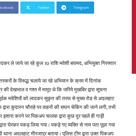
acebook
Twitter
Telegram
News,
ादकर ले जाये जा रहे कुल 10 राशि मवेशी बरामद, अभियुक्त गिरफ्तार
Latest
करों के विरूद्ध चलाये जा रहे अभियान के क्रम में दिनांक
ी देखभाल व गश्त में मामूर थे कि जरिये मुखबिर द्वारा सूचना
पूर्वक मवेशियों को लादकर सुकृत की तरफ से मुख्य रोड से अदलहाट
द्वारा कुदारन चौराहे पर वाहनों की सघन चेकिंग की जाने लगी, तभी
News
ा इशारा करने पर पिकअप चालक द्वारा कुछ दूर पहले ही गाड़ी
वारा घेरकर पकड़ लिया गया । पकड़े गए व्यक्ति से नाम पता पूछा गया
ी थाना अदलहाट मीरजापुर बताया । पुलिस टीम द्वारा उक्त पिकअप