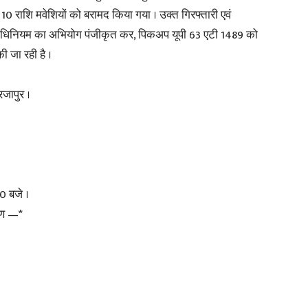
 10 राशि मवेशियों को बरामद किया गया । उक्त गिरफ्तारी एवं
ता अधिनियम का अभियोग पंजीकृत कर, पिकअप यूपी 63 एटी 1489 को
in
ी जा रही है ।
जापुर ।
Hindi,
0 बजे ।
वरण —*
Today
Hindi