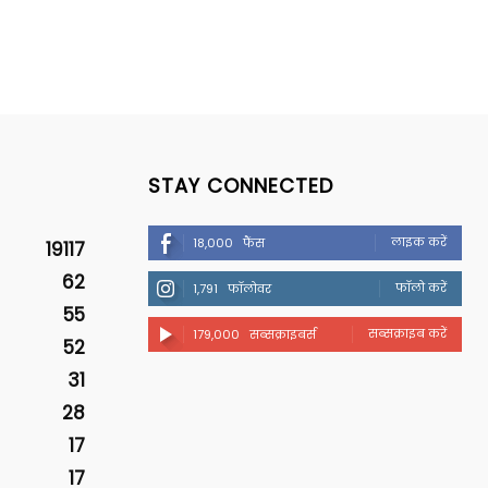
STAY CONNECTED
लाइक करें
18,000
फैंस
19117
62
फॉलो करें
1,791
फॉलोवर
55
सब्सक्राइब करें
179,000
सब्सक्राइबर्स
52
31
28
17
17