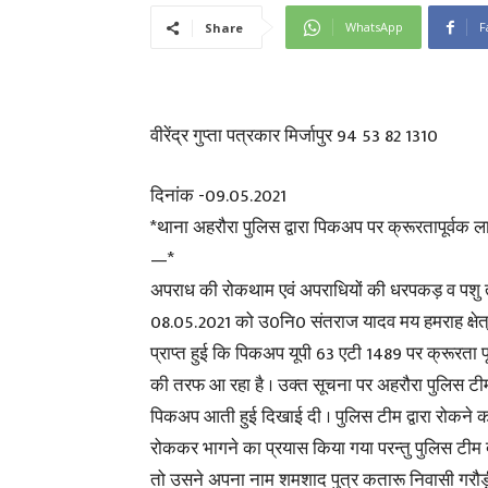
WhatsApp
F
Share
वीरेंद्र गुप्ता पत्रकार मिर्जापुर 94 53 82 1310
दिनांक -09.05.2021
*थाना अहरौरा पुलिस द्वारा पिकअप पर क्रूरतापूर्वक ल
—*
अपराध की रोकथाम एवं अपराधियों की धरपकड़ व पशु तस्
08.05.2021 को उ0नि0 संतराज यादव मय हमराह क्षेत्र क
प्राप्त हुई कि पिकअप यूपी 63 एटी 1489 पर क्रूरता 
की तरफ आ रहा है । उक्त सूचना पर अहरौरा पुलिस टीम 
पिकअप आती हुई दिखाई दी । पुलिस टीम द्वारा रोकने क
रोककर भागने का प्रयास किया गया परन्तु पुलिस टीम द्
तो उसने अपना नाम शमशाद पुत्र कतारू निवासी गरौड़