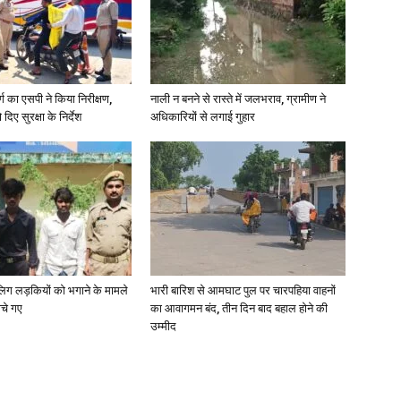
र्ग का एसपी ने किया निरीक्षण,
नाली न बनने से रास्ते में जलभराव, ग्रामीण ने
दिए सुरक्षा के निर्देश
अधिकारियों से लगाई गुहार
ाबालिग लड़कियों को भगाने के मामले
भारी बारिश से आमघाट पुल पर चारपहिया वाहनों
ोचे गए
का आवागमन बंद, तीन दिन बाद बहाल होने की
उम्मीद