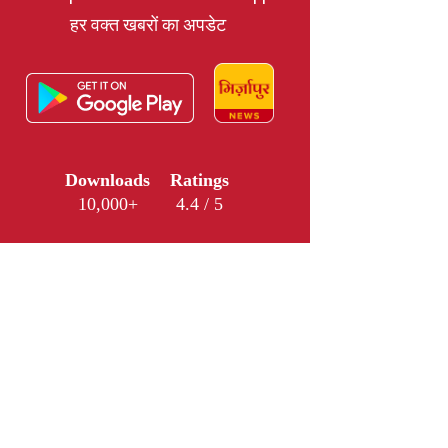
हर वक्त खबरों का अपडेट
Downloads
Ratings
10,000+
4.4 / 5