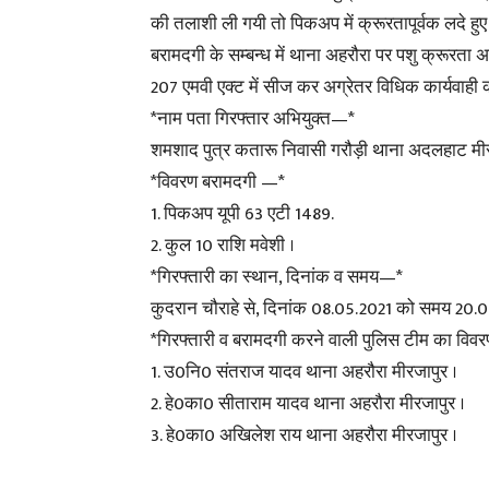
की तलाशी ली गयी तो पिकअप में क्रूरतापूर्वक लदे हुए
बरामदगी के सम्बन्ध में थाना अहरौरा पर पशु क्रूर
207 एमवी एक्ट में सीज कर अग्रेतर विधिक कार्यवाही क
*नाम पता गिरफ्तार अभियुक्त—*
शमशाद पुत्र कतारू निवासी गरौड़ी थाना अदलहाट मीर
*विवरण बरामदगी —*
1. पिकअप यूपी 63 एटी 1489.
2. कुल 10 राशि मवेशी ।
*गिरफ्तारी का स्थान, दिनांक व समय—*
कुदरान चौराहे से, दिनांक 08.05.2021 को समय 20.0
*गिरफ्तारी व बरामदगी करने वाली पुलिस टीम का वि
1. उ0नि0 संतराज यादव थाना अहरौरा मीरजापुर ।
2. हे0का0 सीताराम यादव थाना अहरौरा मीरजापुर ।
3. हे0का0 अखिलेश राय थाना अहरौरा मीरजापुर ।