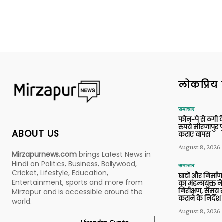
लोकप्रिय 
समाचार
फोन-पे से ठगी 
रुपये मीरजापुर 
ABOUT US
कराए वापस
August 8, 2026
Mirzapurnews.com
brings Latest News in
Hindi on Politics, Business, Bollywood,
समाचार
Cricket, Lifestyle, Education,
घाटों और निर्मा
Entertainment, sports and more from
का मंडलायुक्त न
निरीक्षण, समय से
Mirzapur and is accessible around the
कराने के निर्देश
world.
August 8, 2026