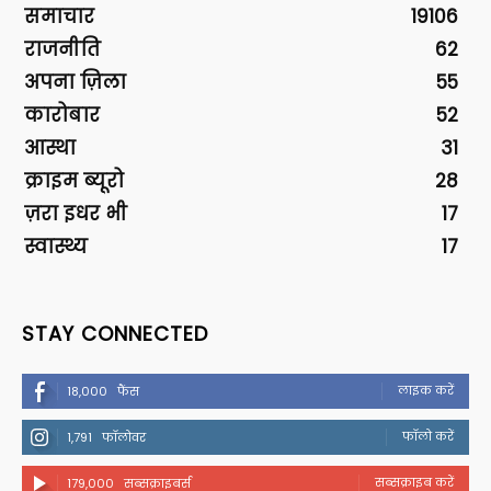
समाचार
19106
राजनीति
62
अपना ज़िला
55
कारोबार
52
आस्था
31
क्राइम ब्यूरो
28
ज़रा इधर भी
17
स्वास्थ्य
17
STAY CONNECTED
लाइक करें
18,000
फैंस
फॉलो करें
1,791
फॉलोवर
सब्सक्राइब करें
179,000
सब्सक्राइबर्स