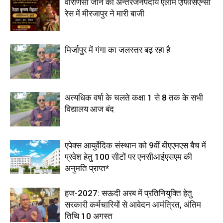
वाराणसी जोन की अन्तरजनपदीय एलार्म एफिसिएन्सी
रेस में मीरजापुर ने मारी बाजी
मिर्जापुर में गंगा का जलस्तर बढ़ रहा है
अत्यधिक वर्षा के चलते कक्षा 1 से 8 तक के सभी
विद्यालय आज बंद
एपेक्स आयुर्वेदिक संस्थान को 9वीं बीएएमएस बैच में
प्रवेश हेतु 100 सीटों पर एनसीआईएसएम की
अनुमति प्राप्त*
हज-2027: सऊदी अरब में प्रतिनियुक्ति हेतु
सरकारी कर्मचारियों से आवेदन आमंत्रित, अंतिम
तिथि 10 अगस्त