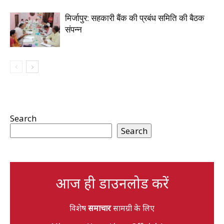
मिर्जापुर: सहकारी बैंक की प्रबंध समिति की बैठक
संपन्न
Search
Search
आज ही डाउनलोड करें
विशेष
समाचार
सामग्री के लिए