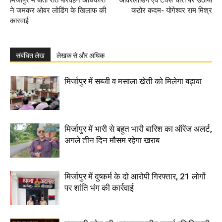
मिर्जापुर में बीती रात परिवहन अधिकारी
ओवरलोडिंग एवं टैक्स चोरी पर उठाया
ने जमकर ओवर लोडिंग के खिलाफ की
कठोर कदम- योगेश्वर राम मिश्र
कारवाई
संबंधित लेख
लेखक से और अधिक
मिर्जापुर में सब्जी व मसाला खेती को मिलेगा बढ़ावा
मिर्जापुर में भारी से बहुत भारी बारिश का ऑरेंज अलर्ट,
अगले तीन दिन मौसम रहेगा खराब
मिर्जापुर में दुष्कर्म के दो आरोपी गिरफ्तार, 21 लोगों
पर शांति भंग की कार्रवाई