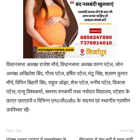
विधानसभा अध्यक्ष राजेश मौर्य, विधानसभा अध्यक्ष वरुण पटेल, जोन
अध्यक्ष अखिलेश बिंद, गौरव पटेल, हर्षित पटेल, मंटू सिंह, श्रवण कुमार
मौर्य, विपिन बिहारी बिंद, राहुल ओझा, शेरू पटेल, मनीष पटेल, विकास
पटेल, दासु विश्वकर्मा, समस्त वनकर्मी तथा नवोदय विद्यालय, पटेहरा के
छात्र-छात्रायें व विभिन्न एन0जी0ओ0 के सदस्य एवं स्थानीय ग्रामीण
उपस्थित रहें।
पिछला लेख
अगला लेख
एपेक्स ट्रस्ट प्रांगण में वनमहोत्सव के
मीरजापुर में गंगा नदी में बढ़त जारी,