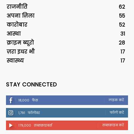
राजनीति
62
अपना ज़िला
55
कारोबार
52
आस्था
31
क्राइम ब्यूरो
28
ज़रा इधर भी
17
स्वास्थ्य
17
STAY CONNECTED
लाइक करें
18,000
फैंस
फॉलो करें
1,791
फॉलोवर
सब्सक्राइब करें
179,000
सब्सक्राइबर्स