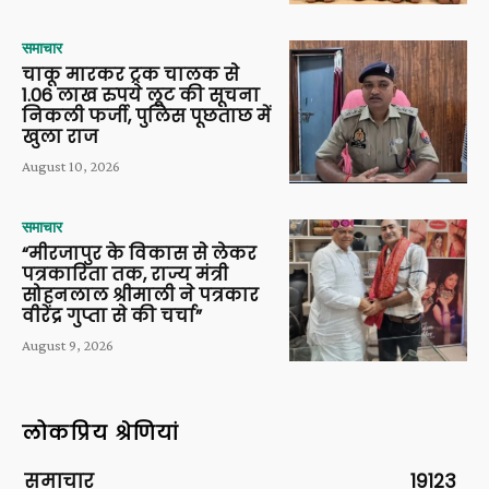
समाचार
चाकू मारकर ट्रक चालक से
1.06 लाख रुपये लूट की सूचना
निकली फर्जी, पुलिस पूछताछ में
खुला राज
August 10, 2026
समाचार
“मीरजापुर के विकास से लेकर
पत्रकारिता तक, राज्य मंत्री
सोहनलाल श्रीमाली ने पत्रकार
वीरेंद्र गुप्ता से की चर्चा”
August 9, 2026
लोकप्रिय श्रेणियां
समाचार
19123