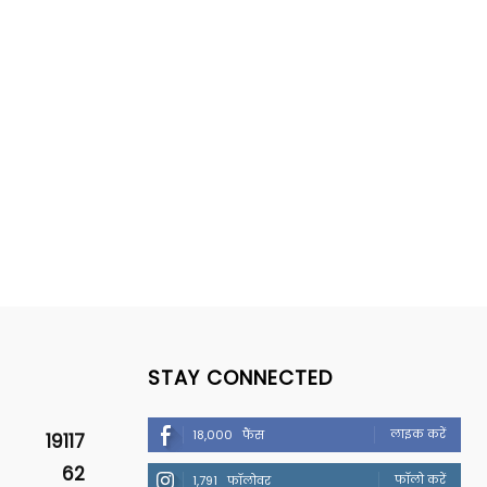
STAY CONNECTED
लाइक करें
18,000
फैंस
19117
62
फॉलो करें
1,791
फॉलोवर