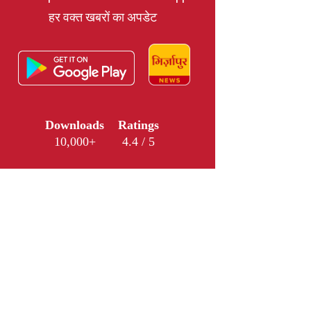
हर वक्त खबरों का अपडेट
Downloads
Ratings
10,000+
4.4 / 5