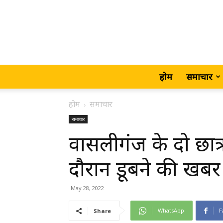
होम
समाचार
होम
समाचार
समाचार
वासलीगंज के दो छात्र
दौरान डूबने की खबर ,
May 28, 2022
WhatsApp
F
Share