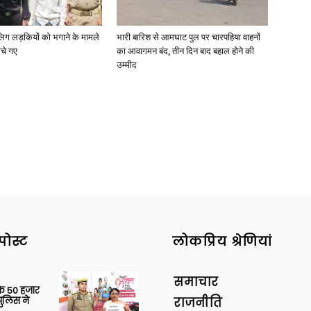
ाबालिग लड़कियों को भगाने के मामले
भारी बारिश से आमघाट पुल पर चारपहिया वाहनों
ोचे गए
का आवागमन बंद, तीन दिन बाद बहाल होने की
उम्मीद
पोस्ट
लोकप्रिय श्रेणियां
समाचार
के 50 हजार
पुलिस ने
राजनीति