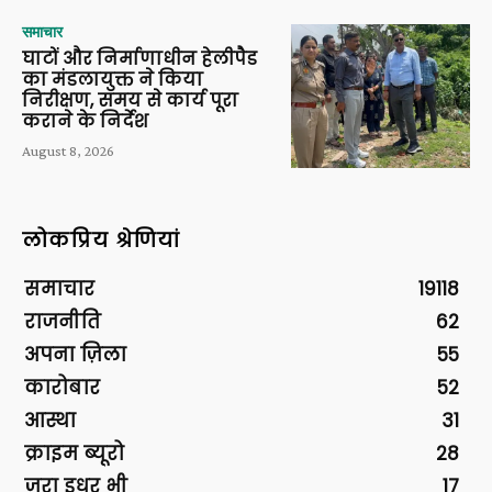
समाचार
घाटों और निर्माणाधीन हेलीपैड
का मंडलायुक्त ने किया
निरीक्षण, समय से कार्य पूरा
कराने के निर्देश
August 8, 2026
लोकप्रिय श्रेणियां
समाचार
19118
राजनीति
62
अपना ज़िला
55
कारोबार
52
आस्था
31
क्राइम ब्यूरो
28
ज़रा इधर भी
17