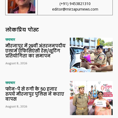
(+91) 9453821310
editor@mirzapurnews.com
लोकप्रिय पोस्ट
समाचार
मीरजापुर में 29वीं अंतरजनपदीय
एलार्म एफिसिएंसी रेस/शूटिंग
प्रतियोगिता का समापन
August 8, 2026
समाचार
फोन-पे से ठगी के 50 हजार
रुपये मीरजापुर पुलिस ने कराए
वापस
August 8, 2026