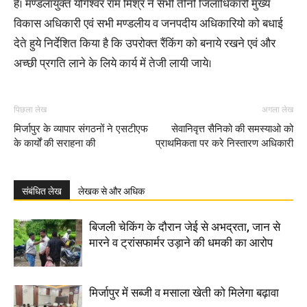
है। मण्डलायुक्त योगेश्वर राम मिश्र ने सभी तीनो जिलाधिकारी मुख्य
विकास अधिकारी एवं सभी मण्डलीय व जनपदीय अधिकारियो को बधाई
देते हुये निर्देशित किया है कि उपरोक्त रैंकिंग को बनाये रखने एवं और
अच्छी प्रगति लाने के लिये कार्य में तेजी लायी जाये।
पिछला लेख
अगला लेख
मिर्जापुर के व्यापार संगठनों ने एसटीएफ
सेवानिवृत्त सैनिको की समस्याओ को
के कार्यों की सराहना की
प्राथमिकता पर करे निस्तारण अधिकारी
संबंधित लेख
लेखक से और अधिक
बिजली चेकिंग के दौरान जेई से अभद्रता, जान से
मारने व ट्रांसफार्मर उड़ाने की धमकी का आरोप
मिर्जापुर में सब्जी व मसाला खेती को मिलेगा बढ़ावा