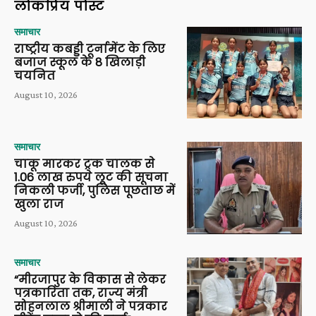
लोकप्रिय पोस्ट
समाचार
राष्ट्रीय कबड्डी टूर्नामेंट के लिए
बजाज स्कूल के 8 खिलाड़ी
चयनित
August 10, 2026
समाचार
चाकू मारकर ट्रक चालक से
1.06 लाख रुपये लूट की सूचना
निकली फर्जी, पुलिस पूछताछ में
खुला राज
August 10, 2026
समाचार
“मीरजापुर के विकास से लेकर
पत्रकारिता तक, राज्य मंत्री
सोहनलाल श्रीमाली ने पत्रकार