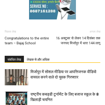
पिछला लेख
अगला लेख
Congratulations to the entire
16 अक्टूबर से लेकर 14 दिसंबर तक
team – Bajaj School
जनपद मिर्जापुर में धारा 144 लागू
संबंधित लेख
लेखक से और अधिक
मिर्जापुर में सोशल मीडिया पर आपत्तिजनक वीडियो
वायरल करने वाले दो युवक गिरफ्तार
राष्ट्रीय कबड्डी टूर्नामेंट के लिए बजाज स्कूल के 8
खिलाड़ी चयनित