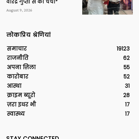
वीरेंद्र गुप्ता से की चर्चा”
August 9, 2026
लोकप्रिय श्रेणियां
समाचार
19123
राजनीति
62
अपना ज़िला
55
कारोबार
52
आस्था
31
क्राइम ब्यूरो
28
ज़रा इधर भी
17
स्वास्थ्य
17
STAY CONNECTED