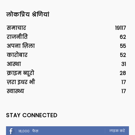
लोकप्रिय श्रेणियां
समाचार
19117
राजनीति
62
अपना ज़िला
55
कारोबार
52
आस्था
31
क्राइम ब्यूरो
28
ज़रा इधर भी
17
स्वास्थ्य
17
STAY CONNECTED
लाइक करें
18,000
फैंस