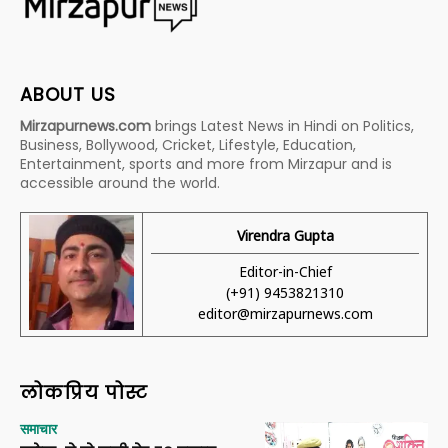
ABOUT US
Mirzapurnews.com
brings Latest News in Hindi on Politics,
Business, Bollywood, Cricket, Lifestyle, Education,
Entertainment, sports and more from Mirzapur and is
accessible around the world.
Virendra Gupta
Editor-in-Chief
(+91) 9453821310
editor@mirzapurnews.com
लोकप्रिय पोस्ट
समाचार