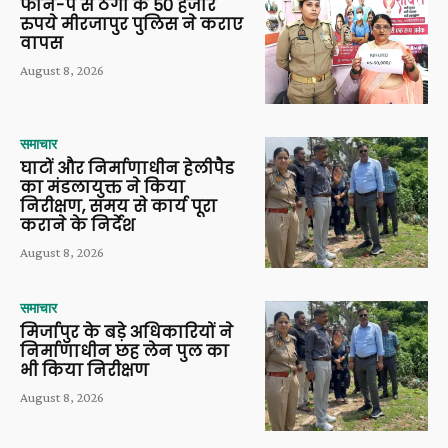
फोन-पे से ठगी के 50 हजार
रुपये मीरजापुर पुलिस ने कराए
वापस
August 8, 2026
समाचार
घाटों और निर्माणाधीन हेलीपैड
का मंडलायुक्त ने किया
निरीक्षण, समय से कार्य पूरा
कराने के निर्देश
August 8, 2026
समाचार
मिर्जापुर के बड़े अधिकारियों ने
निर्माणाधीन छह लेन पुल का
भी किया निरीक्षण
August 8, 2026