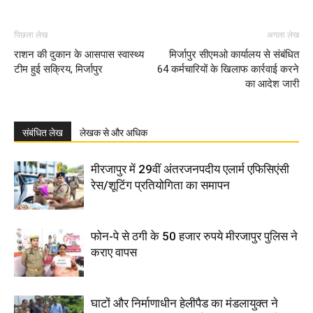
पिछला लेख
अगला लेख
राशन की दुकान के आसपास स्वास्थ्य
मिर्जापुर सीएमओ कार्यालय से संबंधित
टीम हुई सक्रिय, मिर्जापुर
64 कर्मचारियों के खिलाफ कार्रवाई करने
का आदेश जारी
संबंधित लेख
लेखक से और अधिक
मीरजापुर में 29वीं अंतरजनपदीय एलार्म एफिसिएंसी
रेस/शूटिंग प्रतियोगिता का समापन
फोन-पे से ठगी के 50 हजार रुपये मीरजापुर पुलिस ने
कराए वापस
घाटों और निर्माणाधीन हेलीपैड का मंडलायुक्त ने