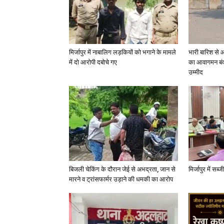
मिर्जापुर में नाबालिग लड़कियों को भगाने के मामले
भारी बारिश से 
में दो आरोपी दबोचे गए
का आवागमन बंद
उम्मीद
बिजली चेकिंग के दौरान जेई से अभद्रता, जान से
मिर्जापुर में सब
मारने व ट्रांसफार्मर उड़ाने की धमकी का आरोप