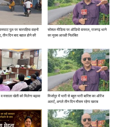
in
आमघाट पुल पर चारपहिया वाहनों
सोशल मीडिया पर ऑडियो वायरल, राजगढ़ थाने
, तीन दिन बाद बहाल होने की
का मुख्य आरक्षी निलंबित
Hindi,
Today
्जी व मसाला खेती को मिलेगा बढ़ावा
मिर्जापुर में भारी से बहुत भारी बारिश का ऑरेंज
अलर्ट, अगले तीन दिन मौसम रहेगा खराब
Hindi