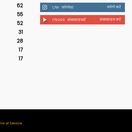
62
फॉलो करें
1,791
फॉलोवर
55
सब्सक्राइब करें
179,000
सब्सक्राइबर्स
52
31
28
17
17
ms of Service