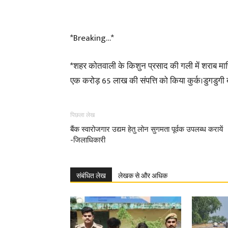
*Breaking…*
*शहर कोतवाली के किशुन प्रसाद की गली में शराब माफ
एक करोड़ 65 लाख की संपत्ति को किया कुर्क।डुगडुगी
पिछला लेख
बैंक स्वारोजगार उद्यम हेतु लोन सुगमता पूर्वक उपलब्ध करायें
-जिलाधिकारी
संबंधित लेख
लेखक से और अधिक