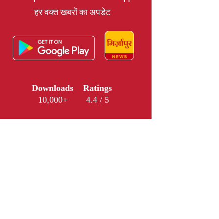
हर वक्त खबरों का अपडेट
Downloads
Ratings
10,000+
4.4 / 5