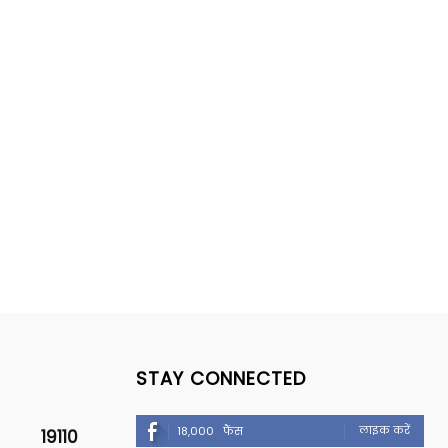
STAY CONNECTED
लाइक करें
18,000
फैंस
19110