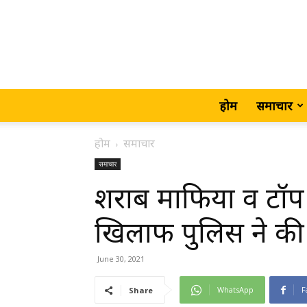
होम
समाचार
होम
समाचार
समाचार
शराब माफिया व टॉप 
खिलाफ पुलिस ने की ब
June 30, 2021
WhatsApp
F
Share