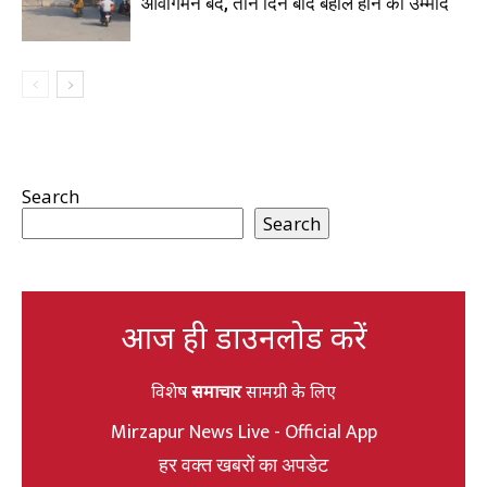
आवागमन बंद, तीन दिन बाद बहाल होने की उम्मीद
Search
Search
आज ही डाउनलोड करें
विशेष
समाचार
सामग्री के लिए
Mirzapur News Live - Official App
हर वक्त खबरों का अपडेट