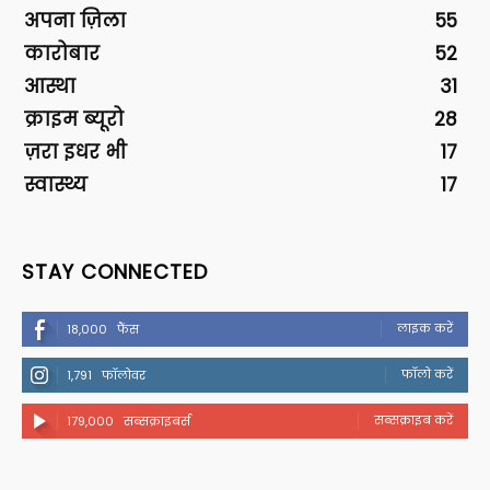
अपना ज़िला
55
कारोबार
52
आस्था
31
क्राइम ब्यूरो
28
ज़रा इधर भी
17
स्वास्थ्य
17
STAY CONNECTED
लाइक करें
18,000
फैंस
फॉलो करें
1,791
फॉलोवर
सब्सक्राइब करें
179,000
सब्सक्राइबर्स