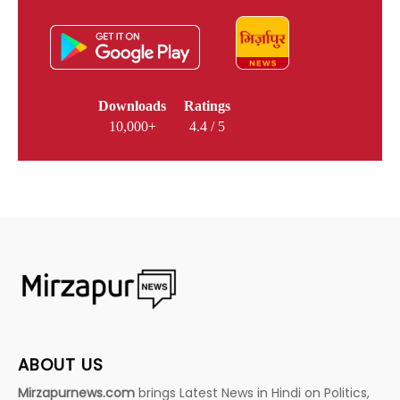
Downloads
Ratings
10,000+
4.4 / 5
ABOUT US
Mirzapurnews.com
brings Latest News in Hindi on Politics,