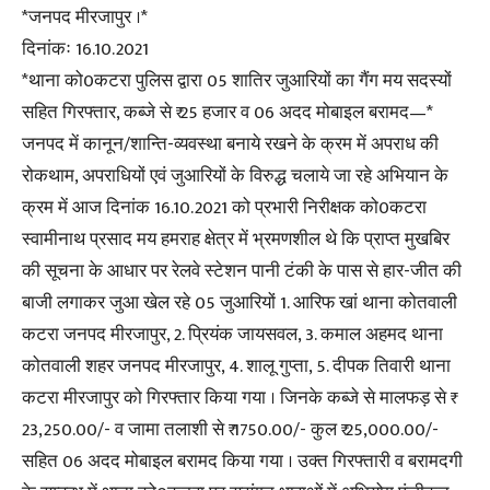
*जनपद मीरजापुर ।*
दिनांकः 16.10.2021
*थाना को0कटरा पुलिस द्वारा 05 शातिर जुआरियों का गैंग मय सदस्यों
सहित गिरफ्तार, कब्जे से ₹ 25 हजार व 06 अदद मोबाइल बरामद—*
जनपद में कानून/शान्ति-व्यवस्था बनाये रखने के क्रम में अपराध की
रोकथाम, अपराधियों एवं जुआरियों के विरुद्ध चलाये जा रहे अभियान के
क्रम में आज दिनांक 16.10.2021 को प्रभारी निरीक्षक को0कटरा
स्वामीनाथ प्रसाद मय हमराह क्षेत्र में भ्रमणशील थे कि प्राप्त मुखबिर
की सूचना के आधार पर रेलवे स्टेशन पानी टंकी के पास से हार-जीत की
बाजी लगाकर जुआ खेल रहे 05 जुआरियों 1. आरिफ खां थाना कोतवाली
कटरा जनपद मीरजापुर, 2. प्रियंक जायसवल, 3. कमाल अहमद थाना
कोतवाली शहर जनपद मीरजापुर, 4. शालू गुप्ता, 5. दीपक तिवारी थाना
कटरा मीरजापुर को गिरफ्तार किया गया । जिनके कब्जे से मालफड़ से ₹
23,250.00/- व जामा तलाशी से ₹ 1750.00/- कुल ₹ 25,000.00/-
सहित 06 अदद मोबाइल बरामद किया गया । उक्त गिरफ्तारी व बरामदगी