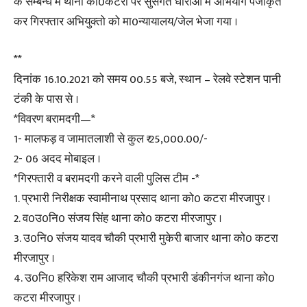
के सम्बन्ध में थाना को0कटरा पर सुसंगत धाराओं में अभियोग पंजीकृत
कर गिरफ्तार अभियुक्तो को मा0न्यायालय/जेल भेजा गया ।
**
दिनांक 16.10.2021 को समय 00.55 बजे, स्थान – रेलवे स्टेशन पानी
टंकी के पास से ।
*विवरण बरामदगी—*
1- मालफड़ व जामातलाशी से कुल ₹ 25,000.00/-
2- 06 अदद मोबाइल ।
*गिरफ्तारी व बरामदगी करने वाली पुलिस टीम -*
1. प्रभारी निरीक्षक स्वामीनाथ प्रसाद थाना को0 कटरा मीरजापुर ।
2. व0उ0नि0 संजय सिंह थाना को0 कटरा मीरजापुर ।
3. उ0नि0 संजय यादव चौकी प्रभारी मुकेरी बाजार थाना को0 कटरा
मीरजापुर ।
4. उ0नि0 हरिकेश राम आजाद चौकी प्रभारी डंकीनगंज थाना को0
कटरा मीरजापुर ।