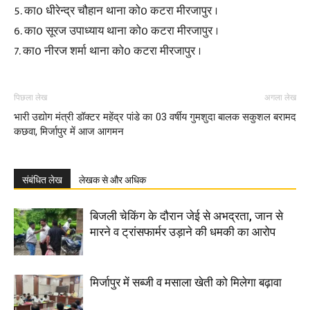
5. का0 धीरेन्द्र चौहान थाना को0 कटरा मीरजापुर ।
6. का0 सूरज उपाध्याय थाना को0 कटरा मीरजापुर ।
7. का0 नीरज शर्मा थाना को0 कटरा मीरजापुर ।
पिछला लेख
अगला लेख
भारी उद्योग मंत्री डॉक्टर महेंद्र पांडे का
03 वर्षीय गुमशुदा बालक सकुशल बरामद
कछवा, मिर्जापुर में आज आगमन
संबंधित लेख
लेखक से और अधिक
बिजली चेकिंग के दौरान जेई से अभद्रता, जान से
मारने व ट्रांसफार्मर उड़ाने की धमकी का आरोप
मिर्जापुर में सब्जी व मसाला खेती को मिलेगा बढ़ावा