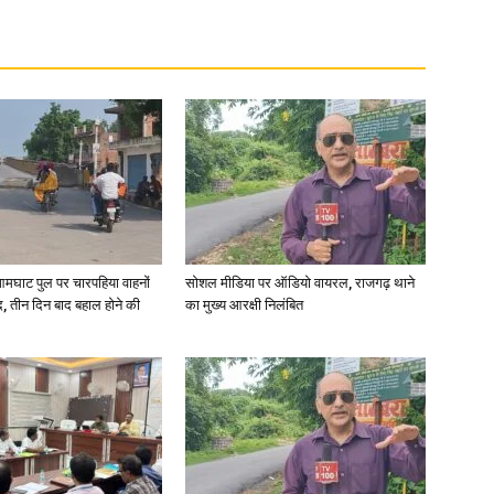
आमघाट पुल पर चारपहिया वाहनों
सोशल मीडिया पर ऑडियो वायरल, राजगढ़ थाने
, तीन दिन बाद बहाल होने की
का मुख्य आरक्षी निलंबित