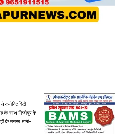
in
Hindi,
Today
न से कनेक्टिविटी
ह के साथ मिर्जापुर के
ोहों के मनसा भली-
Hindi