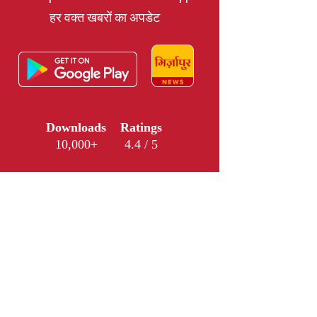
हर वक्त खबरों का अपडेट
Downloads
Ratings
10,000+
4.4 / 5