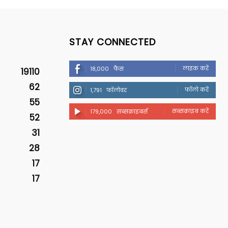
STAY CONNECTED
लाइक करें
18,000
फैंस
19110
62
फॉलो करें
1,791
फॉलोवर
55
सब्सक्राइब करें
179,000
सब्सक्राइबर्स
52
31
28
17
17