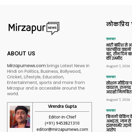
लोकप्रिय 
समाचार
भारी बारिश से 
चारपहिया वाहन
ABOUT US
बंद, तीन दिन बा
की उम्मीद
Mirzapurnews.com
brings Latest News in
August 7, 2026
Hindi on Politics, Business, Bollywood,
Cricket, Lifestyle, Education,
समाचार
Entertainment, sports and more from
सोशल मीडिया प
वायरल, राजगढ़ 
Mirzapur and is accessible around the
आरक्षी निलंबित
world.
August 7, 2026
Virendra Gupta
समाचार
Editor-in-Chief
बिजली चेकिंग के
अभद्रता, जान से
(+91) 9453821310
ट्रांसफार्मर उड़
editor@mirzapurnews.com
आरोप