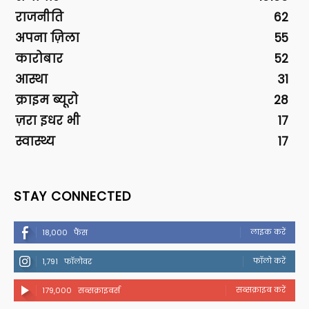
राजनीति
62
अपना ज़िला
55
कारोबार
52
आस्था
31
क्राइम ब्यूरो
28
ज़रा इधर भी
17
स्वास्थ्य
17
STAY CONNECTED
लाइक करें
18,000
फैंस
फॉलो करें
1,791
फॉलोवर
सब्सक्राइब करें
179,000
सब्सक्राइबर्स