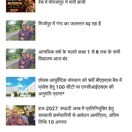
रेस में मीरजापुर ने मारी बाजी
मिर्जापुर में गंगा का जलस्तर बढ़ रहा है
अत्यधिक वर्षा के चलते कक्षा 1 से 8 तक के सभी
विद्यालय आज बंद
एपेक्स आयुर्वेदिक संस्थान को 9वीं बीएएमएस बैच में
प्रवेश हेतु 100 सीटों पर एनसीआईएसएम की
अनुमति प्राप्त*
हज-2027: सऊदी अरब में प्रतिनियुक्ति हेतु
सरकारी कर्मचारियों से आवेदन आमंत्रित, अंतिम
तिथि 10 अगस्त