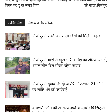
के प्रसिद्ध गीतकार शुभम श्रीवास्तव के
रैण्डमाईजेशन के समय कई दल के नेता
निधन पर दुःख व्यक्त किया
रहे मौजूद,मिर्जापुर
संबंधित लेख
लेखक से और अधिक
मिर्जापुर में सब्जी व मसाला खेती को मिलेगा बढ़ावा
मिर्जापुर में भारी से बहुत भारी बारिश का ऑरेंज अलर्ट,
अगले तीन दिन मौसम रहेगा खराब
मिर्जापुर में दुष्कर्म के दो आरोपी गिरफ्तार, 21 लोगों
पर शांति भंग की कार्रवाई
वाराणसी जोन की अन्तरजनपदीय एलार्म एफिसिएन्सी