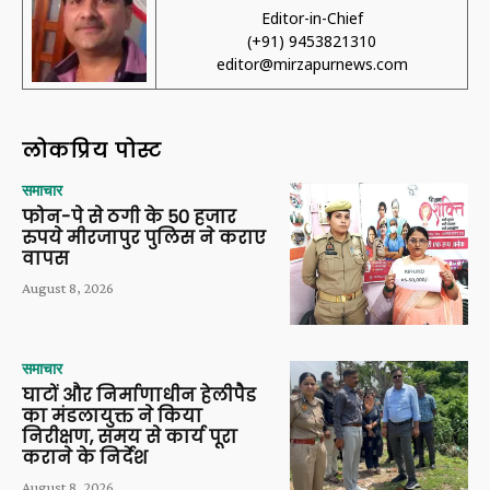
Editor-in-Chief
(+91) 9453821310
editor@mirzapurnews.com
लोकप्रिय पोस्ट
समाचार
फोन-पे से ठगी के 50 हजार
रुपये मीरजापुर पुलिस ने कराए
वापस
August 8, 2026
समाचार
घाटों और निर्माणाधीन हेलीपैड
का मंडलायुक्त ने किया
निरीक्षण, समय से कार्य पूरा
कराने के निर्देश
August 8, 2026