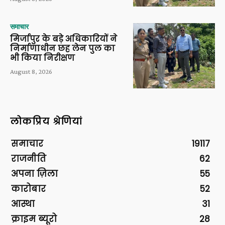
समाचार
मिर्जापुर के बड़े अधिकारियों ने
निर्माणाधीन छह लेन पुल का
भी किया निरीक्षण
August 8, 2026
लोकप्रिय श्रेणियां
समाचार
19117
राजनीति
62
अपना ज़िला
55
कारोबार
52
आस्था
31
क्राइम ब्यूरो
28