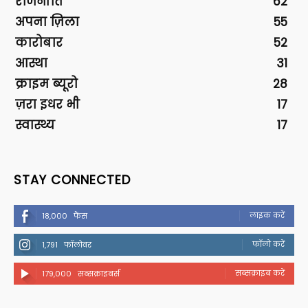
राजनीति
62
अपना ज़िला
55
कारोबार
52
आस्था
31
क्राइम ब्यूरो
28
ज़रा इधर भी
17
स्वास्थ्य
17
STAY CONNECTED
लाइक करें
18,000
फैंस
फॉलो करें
1,791
फॉलोवर
सब्सक्राइब करें
179,000
सब्सक्राइबर्स