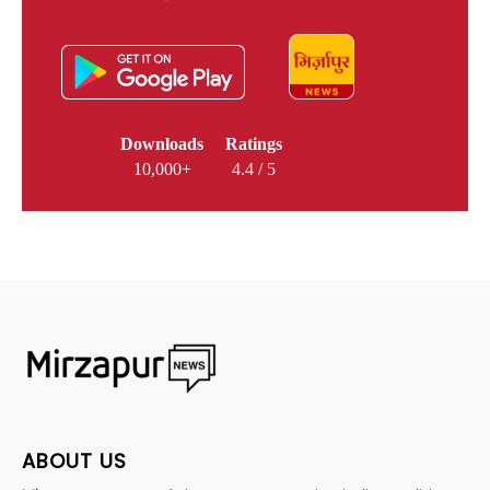
Downloads
Ratings
10,000+
4.4 / 5
ABOUT US