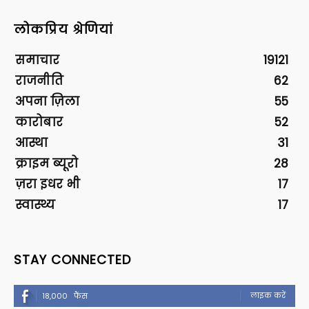
लोकप्रिय श्रेणियां
समाचार
19121
राजनीति
62
अपना ज़िला
55
कारोबार
52
आस्था
31
क्राइम ब्यूरो
28
ज़रा इधर भी
17
स्वास्थ्य
17
STAY CONNECTED
लाइक करें
18,000
फैंस