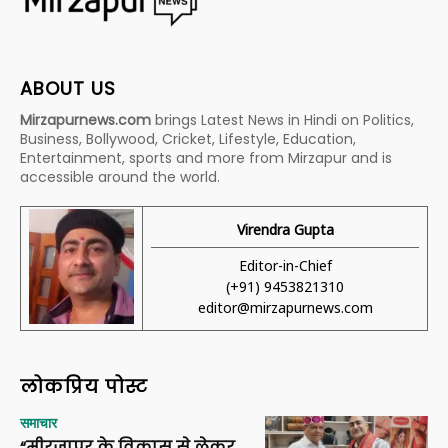
ABOUT US
Mirzapurnews.com
brings Latest News in Hindi on Politics,
Business, Bollywood, Cricket, Lifestyle, Education,
Entertainment, sports and more from Mirzapur and is
accessible around the world.
Virendra Gupta
Editor-in-Chief
(+91) 9453821310
editor@mirzapurnews.com
लोकप्रिय पोस्ट
समाचार
“मीरजापुर के विकास से लेकर