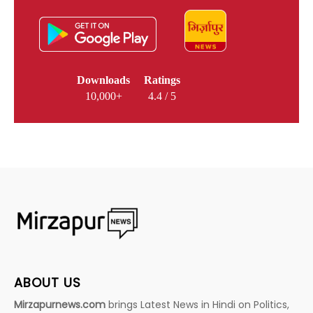
Downloads
Ratings
10,000+
4.4 / 5
ABOUT US
Mirzapurnews.com
brings Latest News in Hindi on Politics,