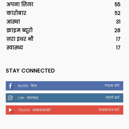
अपना ज़िला
55
कारोबार
52
आस्था
31
क्राइम ब्यूरो
28
ज़रा इधर भी
17
स्वास्थ्य
17
STAY CONNECTED
लाइक करें
18,000
फैंस
फॉलो करें
1,791
फॉलोवर
सब्सक्राइब करें
179,000
सब्सक्राइबर्स