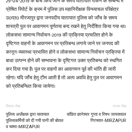
29-04-2019 के बीच किये जाने के समय यातायात रोकने के सम्बन्ध में
प्रेषित रिपोर्ट के क्रम में पुलिस उप महानिरीक्षक विन्ध्याचल परिक्षेत्र
उ0प्र0 मीरजापुर द्वारा जनपदीय यातायात पुलिस को जाँच के समय
शास्त्री पुल पर आवागमन पूर्णतया बन्द रखने हेतु निर्देशित किया गया था।
लोकसभा सामान्य निर्वाचन-2019 की प्रक्रिया प्रचलित होने के
दृष्टिगत वाहनों के आवागमन पर प्रतिबन्ध लगाये जाने पर जनपद की
कानून-व्यवस्था प्रभावित होने व लोकसभा सामान्य निर्वाचन प्रक्रिया में
बाधा उत्पन्न होने की सम्भावना के दृष्टिगत उक्त प्रतिबन्ध को स्थगित
कर दिया गया है। पुल पर वाहनों का आवागमन पूर्व की भांति ही जारी
रहेगा। यदि जाँच हेतु टीम आती है तो अल्प अवधि हेतु पुल पर आवागमन
को प्रतिबन्धित किया जायेगा।
पिछला लेख
अगला लेख
पुलिस अधीक्षक द्वारा यातायात
वांछित ज्ञानेश्वर गुप्ता व रिषभ जायसवाल
पुलिसकर्मियों को दी गयी पानी की बोतल
गिरफ्तार-MIRZAPUR
व चश्मा-MIRZAPUR