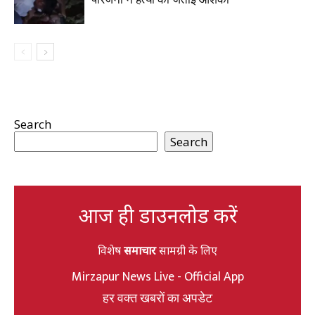
Search
Search
आज ही डाउनलोड करें
विशेष
समाचार
सामग्री के लिए
Mirzapur News Live - Official App
हर वक्त खबरों का अपडेट