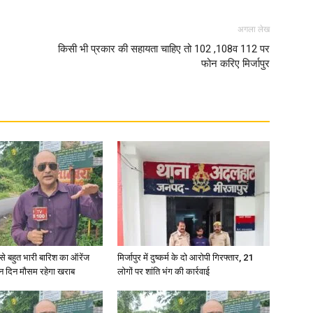
अगला लेख
in
किसी भी प्रकार की सहायता चाहिए तो 102 ,108व 112 पर
फोन करिए मिर्जापुर
Hindi,
Today
री से बहुत भारी बारिश का ऑरेंज
मिर्जापुर में दुष्कर्म के दो आरोपी गिरफ्तार, 21
ीन दिन मौसम रहेगा खराब
लोगों पर शांति भंग की कार्रवाई
Hindi