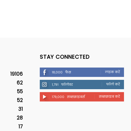
STAY CONNECTED
लाइक करें
18,000
फैंस
19106
62
फॉलो करें
1,791
फॉलोवर
55
सब्सक्राइब करें
179,000
सब्सक्राइबर्स
52
31
28
17