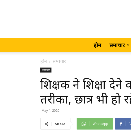
होम
समाचार
होम
समाचार
समाचार
शिक्षक ने शिक्षा दे
तरीका, छात्र भी हो रह
May 1, 2020
WhatsApp
F
Share