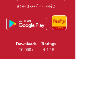
हर वक्त खबरों का अपडेट
Downloads
Ratings
10,000+
4.4 / 5