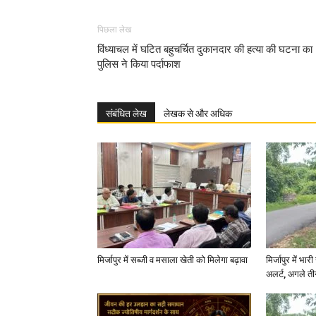
पिछला लेख
विंध्याचल में घटित बहुचर्चित दुकानदार की हत्या की घटना का
पुलिस ने किया पर्दाफाश
संबंधित लेख
लेखक से और अधिक
मिर्जापुर में सब्जी व मसाला खेती को मिलेगा बढ़ावा
मिर्जापुर में भा
अलर्ट, अगले त