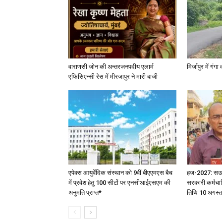
वाराणसी जोन की अन्तरजनपदीय एलार्म
मिर्जापुर में गं
एफिसिएन्सी रेस में मीरजापुर ने मारी बाजी
एपेक्स आयुर्वेदिक संस्थान को 9वीं बीएएमएस बैच
हज-2027: सऊदी 
में प्रवेश हेतु 100 सीटों पर एनसीआईएसएम की
सरकारी कर्मचार
अनुमति प्राप्त*
तिथि 10 अगस्त