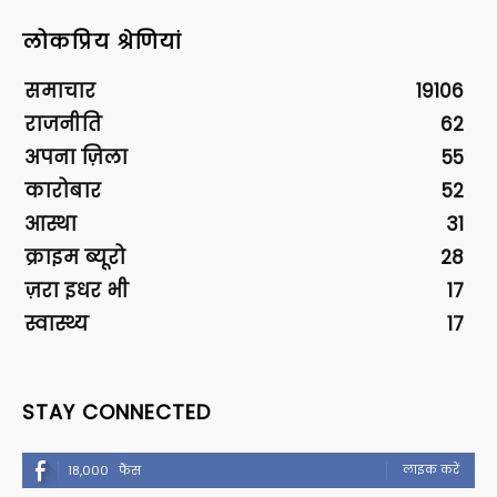
लोकप्रिय श्रेणियां
समाचार
19106
राजनीति
62
अपना ज़िला
55
कारोबार
52
आस्था
31
क्राइम ब्यूरो
28
ज़रा इधर भी
17
स्वास्थ्य
17
STAY CONNECTED
लाइक करें
18,000
फैंस