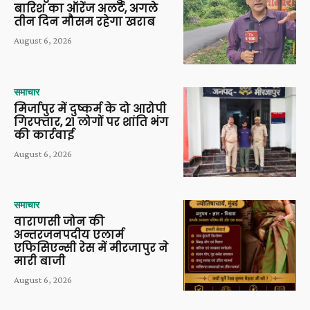
बारिश का ऑरेंज अलर्ट, अगले
तीन दिन मौसम रहेगा खराब
August 6, 2026
समाचार
मिर्जापुर में दुष्कर्म के दो आरोपी
गिरफ्तार, 21 लोगों पर शांति भंग
की कार्रवाई
August 6, 2026
समाचार
वाराणसी जोन की
अन्तरजनपदीय एलार्म
एफिसिएन्सी रेस में मीरजापुर ने
मारी बाजी
August 6, 2026