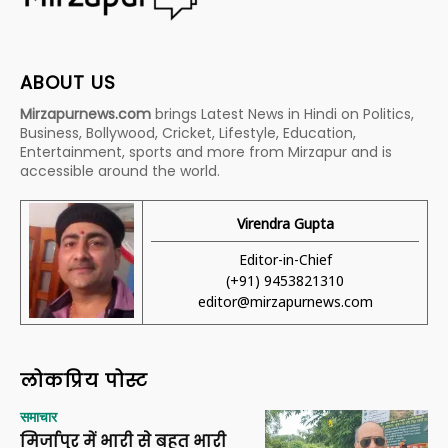
ABOUT US
Mirzapurnews.com
brings Latest News in Hindi on Politics,
Business, Bollywood, Cricket, Lifestyle, Education,
Entertainment, sports and more from Mirzapur and is
accessible around the world.
Virendra Gupta
Editor-in-Chief
(+91) 9453821310
editor@mirzapurnews.com
लोकप्रिय पोस्ट
समाचार
मिर्जापुर में भारी से बहुत भारी