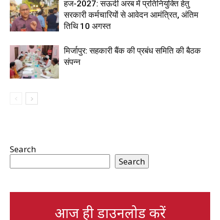
हज-2027: सऊदी अरब में प्रतिनियुक्ति हेतु
सरकारी कर्मचारियों से आवेदन आमंत्रित, अंतिम
तिथि 10 अगस्त
मिर्जापुर: सहकारी बैंक की प्रबंध समिति की बैठक
संपन्न
Search
Search
आज ही डाउनलोड करें