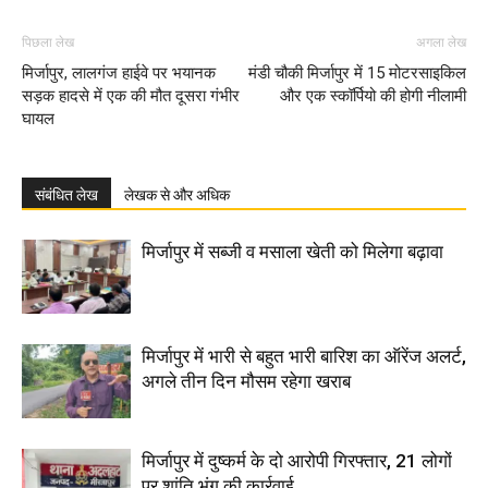
पिछला लेख
अगला लेख
मिर्जापुर, लालगंज हाईवे पर भयानक
मंडी चौकी मिर्जापुर में 15 मोटरसाइकिल
सड़क हादसे में एक की मौत दूसरा गंभीर
और एक स्कॉर्पियो की होगी नीलामी
घायल
संबंधित लेख
लेखक से और अधिक
मिर्जापुर में सब्जी व मसाला खेती को मिलेगा बढ़ावा
मिर्जापुर में भारी से बहुत भारी बारिश का ऑरेंज अलर्ट,
अगले तीन दिन मौसम रहेगा खराब
मिर्जापुर में दुष्कर्म के दो आरोपी गिरफ्तार, 21 लोगों
पर शांति भंग की कार्रवाई