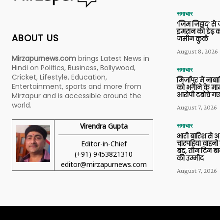
समाचार
‘जिम जिहाद’ से ज
इमरान की डेढ़ क
ABOUT US
जमीन कुर्क
August 8, 2026
Mirzapurnews.com
brings Latest News in
Hindi on Politics, Business, Bollywood,
समाचार
Cricket, Lifestyle, Education,
मिर्जापुर में ना
Entertainment, sports and more from
को भगाने के मामल
आरोपी दबोचे गए
Mirzapur and is accessible around the
world.
August 7, 2026
Virendra Gupta
समाचार
भारी बारिश से 
Editor-in-Chief
चारपहिया वाहन
बंद, तीन दिन बा
(+91) 9453821310
की उम्मीद
editor@mirzapurnews.com
August 7, 2026