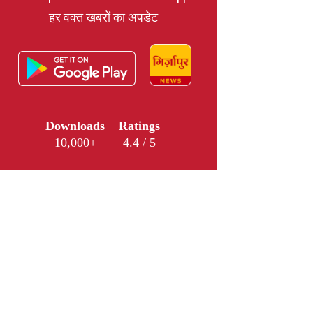
हर वक्त खबरों का अपडेट
Downloads
Ratings
10,000+
4.4 / 5