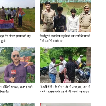
News
जुड़े गैंग लीडर इमरान की डेढ़
मिर्जापुर में नाबालिग लड़कियों को भगाने के मामले
कुर्क
में दो आरोपी दबोचे गए
Paper
र ऑडियो वायरल, राजगढ़ थाने
बिजली चेकिंग के दौरान जेई से अभद्रता, जान से
 निलंबित
मारने व ट्रांसफार्मर उड़ाने की धमकी का आरोप