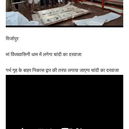
मिर्जापुर
मां विंध्यवासिनी धाम में लगेगा चांदी का दरवाजा
गर्भ गृह के बाहर निकास द्वार की तरफ लगाया जाएगा चांदी का दरवाजा