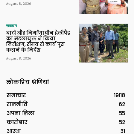
August 8, 2026
समाचार
घाटों और निर्माणाधीन हेलीपैड
का मंडलायुक्त ने किया
निरीक्षण, समय से कार्य पूरा
कराने के निर्देश
August 8, 2026
लोकप्रिय श्रेणियां
समाचार
19118
राजनीति
62
अपना ज़िला
55
कारोबार
52
आस्था
31