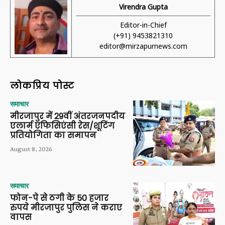
Virendra Gupta
Editor-in-Chief
(+91) 9453821310
editor@mirzapurnews.com
लोकप्रिय पोस्ट
समाचार
मीरजापुर में 29वीं अंतरजनपदीय
एलार्म एफिसिएंसी रेस/शूटिंग
प्रतियोगिता का समापन
August 8, 2026
समाचार
फोन-पे से ठगी के 50 हजार
रुपये मीरजापुर पुलिस ने कराए
वापस