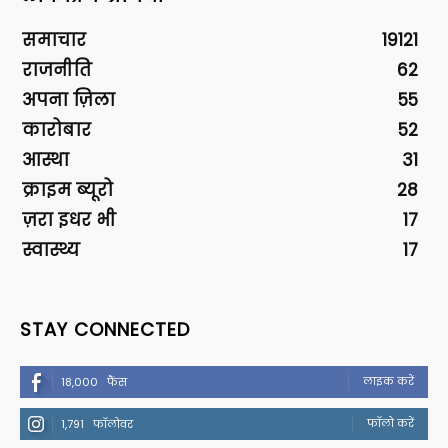
समाचार
19121
राजनीति
62
अपना ज़िला
55
कारोबार
52
आस्था
31
क्राइम ब्यूरो
28
ज़रा इधर भी
17
स्वास्थ्य
17
STAY CONNECTED
लाइक करें
18,000
फैंस
फॉलो करें
1,791
फॉलोवर