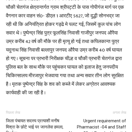
चौकी चेतगंज क्षेत्रान्तर्गत ग्राम श्रीपट्टी के पास गोपीगंज मार्ग पर एक
वैगनार कार वाहन सं0- डीएल 1 आरटीए 5627, जो दुद्धी सोनभद्र जा
रही थी कि अनियंत्रित होकर गड्ढे मे पलट गई, जिसमें कुल पांच लोग
सवार थे । पुष्पेन्द्र सिंह पुत्र फूलसिंह निवासी गाजीपुर जनपद औरैया
उम्र करीब 42 वर्ष की मौके पर ही मृत्यु हो गई तथा कपिलकान्त पुत्र
यदुनाथ सिंह निवासी बल्लापुर जनपद औरैया उम्र करीब 40 वर्ष घायल
हो गए । सूचना पर प्रभारी निरीक्षक चील्ह व चौकी प्रभारी चेतगंज द्वारा
पुलिस बल के साथ मौके पर पहुंचकर घायल को इलाज हेतु जनपदीय
चिकित्सालय मीरजापुर भेजवाया गया तथा अन्य सवार तीन लोग सुरक्षित
है । मृतक पुष्पेन्द्र सिंह के शव को कब्जे में लेकर अग्रेतर आवश्यक
कार्यवाही की जा रही है ।
पिछला लेख
अगला लेख
जिला पंचायत सदस्य प्रत्याशी मनीष
Urgent requirement of
मिश्रा के छोटे भाई पर जानलेवा हमला,
Pharmacist -04 and Staff