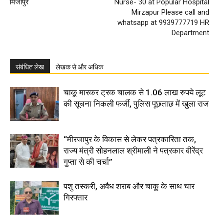
मिर्जापुर
Nurse- 30 at Popular Hospital
Mirzapur Please call and
whatsapp at 9939777719 HR
Department
संबंधित लेख
लेखक से और अधिक
चाकू मारकर ट्रक चालक से 1.06 लाख रुपये लूट
की सूचना निकली फर्जी, पुलिस पूछताछ में खुला राज
“मीरजापुर के विकास से लेकर पत्रकारिता तक,
राज्य मंत्री सोहनलाल श्रीमाली ने पत्रकार वीरेंद्र
गुप्ता से की चर्चा”
पशु तस्करी, अवैध शराब और चाकू के साथ चार
गिरफ्तार