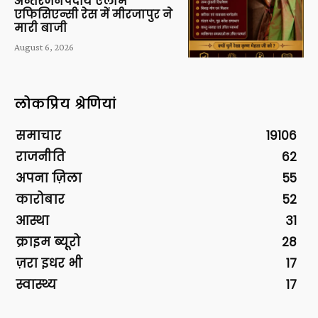
अन्तरजनपदीय एलार्म
एफिसिएन्सी रेस में मीरजापुर ने
मारी बाजी
August 6, 2026
लोकप्रिय श्रेणियां
समाचार
19106
राजनीति
62
अपना ज़िला
55
कारोबार
52
आस्था
31
क्राइम ब्यूरो
28
ज़रा इधर भी
17
स्वास्थ्य
17