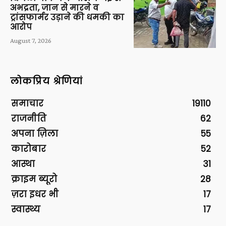
अभद्रता, जान से मारने व
ट्रांसफार्मर उड़ाने की धमकी का
आरोप
August 7, 2026
लोकप्रिय श्रेणियां
समाचार
19110
राजनीति
62
अपना ज़िला
55
कारोबार
52
आस्था
31
क्राइम ब्यूरो
28
ज़रा इधर भी
17
स्वास्थ्य
17