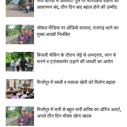
भारी बारिश से आमघाट पुल पर चारपहिया वाहनों का
आवागमन बंद, तीन दिन बाद बहाल होने की उम्मीद
सोशल मीडिया पर ऑडियो वायरल, राजगढ़ थाने का
मुख्य आरक्षी निलंबित
बिजली चेकिंग के दौरान जेई से अभद्रता, जान से
मारने व ट्रांसफार्मर उड़ाने की धमकी का आरोप
मिर्जापुर में सब्जी व मसाला खेती को मिलेगा बढ़ावा
मिर्जापुर में भारी से बहुत भारी बारिश का ऑरेंज अलर्ट,
अगले तीन दिन मौसम रहेगा खराब