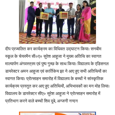
दीप प्रज्वलित कर कार्यक्रम का विधिवत उद्घाटन किया। सनबीम
स्कूल के चेयरमैन सी०ए० सुरेश आहूजा ने मुख्य अतिथि का स्वागत
माल्यार्पण अंगवस्त्रम एवं पुष्प गुच्छ के साथ किया। विद्यालय के एडिसनल
डायरेक्टर अमन आहूजा एवं कार्तिकेय झा ने आए हुए सभी अतिथियों का
स्वागत किया। प्रोत्साहन समारोह में विद्यालय के बच्चों ने सांस्कृतिक
कार्यक्रम प्रस्तुत कर आए हुए अतिथियों, अभिभावकों का मन मोह लिया।
विद्यालय के डायरेक्टर सीए० सुरेश आहूजा ने प्रोत्साहन समारोह में
प्रतिभाग करने वाले बच्चों शिव दूबे, अन्जनी नन्दन