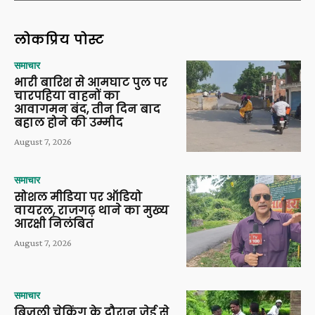
लोकप्रिय पोस्ट
समाचार
भारी बारिश से आमघाट पुल पर
चारपहिया वाहनों का
आवागमन बंद, तीन दिन बाद
बहाल होने की उम्मीद
August 7, 2026
समाचार
सोशल मीडिया पर ऑडियो
वायरल, राजगढ़ थाने का मुख्य
आरक्षी निलंबित
August 7, 2026
समाचार
बिजली चेकिंग के दौरान जेई से