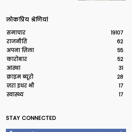
लोकप्रिय श्रेणियां
समाचार
19107
राजनीति
62
अपना ज़िला
55
कारोबार
52
आस्था
31
क्राइम ब्यूरो
28
ज़रा इधर भी
17
स्वास्थ्य
17
STAY CONNECTED