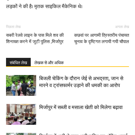
लड़कों ने की है। मृतक साइकिल मैकेनिक थे।
पिछला लेख
अगला लेख
सबरी रेलवे लाइन के पास मिले शव की
कछवां पर आगामी त्रिस्तरीय पंचायत
शिनाख्त करने में जुटी पुलिस ,मिर्जापुर
चुनाव के दृष्टिगत लगायी गयी चौपाल
संबंधित लेख
लेखक से और अधिक
बिजली चेकिंग के दौरान जेई से अभद्रता, जान से
मारने व ट्रांसफार्मर उड़ाने की धमकी का आरोप
मिर्जापुर में सब्जी व मसाला खेती को मिलेगा बढ़ावा