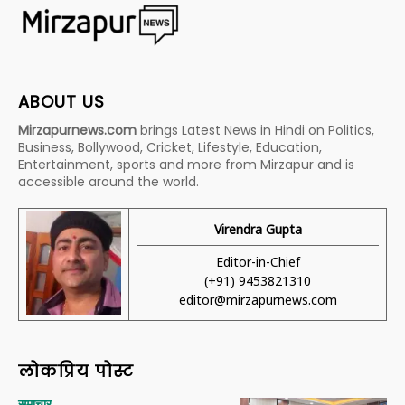
ABOUT US
Mirzapurnews.com
brings Latest News in Hindi on Politics,
Business, Bollywood, Cricket, Lifestyle, Education,
Entertainment, sports and more from Mirzapur and is
accessible around the world.
Virendra Gupta
Editor-in-Chief
(+91) 9453821310
editor@mirzapurnews.com
लोकप्रिय पोस्ट
समाचार