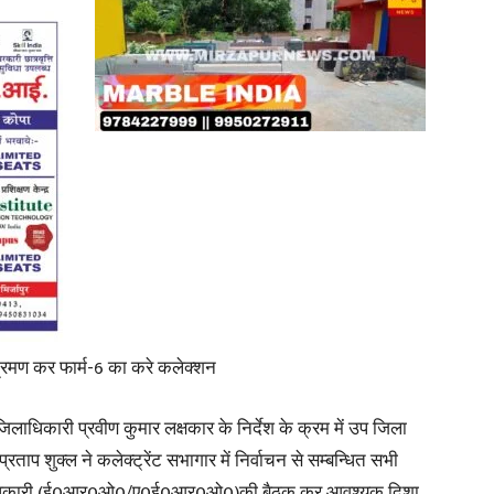
in
Hindi,
Today
भ्रमण कर फार्म-6 का करे कलेक्शन
लाधिकारी प्रवीण कुमार लक्षकार के निर्देश के क्रम में उप जिला
ाप शुक्ल ने कलेक्ट्रेंट सभागार में निर्वाचन से सम्बन्धित सभी
Hindi
 अधिकारी (ई0आर0ओ0/ए0ई0आर0ओ0)की बैठक कर आवश्यक दिशा