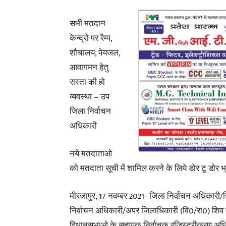
सभी मतदान
केन्द्रो पर रैम्प,
शौचालय, पेयजल,
आवागमन हेतु
रास्ता की हो
व्यवस्था – उप
जिला निर्वाचन
अधिकारी
नये मतदाताओ
को मतदाता सूची में शामिल करने के लिये डोर टू डोर 
मीरजापुर, 17 नवम्बर 2021- जिला निर्वाचन अधिकारी/जि
निर्वाचन अधिकारी/अपर जिलाधिकारी (वि0/रा0) शिव प्रत
विधानसभाओ के सहायक निर्वाचक रजिस्ट्रीकरण