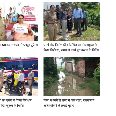
के 50 हजार रुपये मीरजापुर पुलिस
घाटों और निर्माणाधीन हेलीपैड का मंडलायुक्त ने
किया निरीक्षण, समय से कार्य पूरा कराने के निर्देश
र्ग का एसपी ने किया निरीक्षण,
नाली न बनने से रास्ते में जलभराव, ग्रामीण ने
दिए सुरक्षा के निर्देश
अधिकारियों से लगाई गुहार