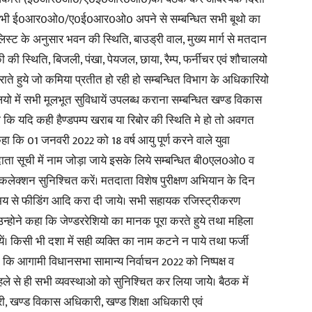
 कि सभी ई0आर0ओ0/ए0ई0आर0ओ0 अपने से सम्बन्धित सभी बूथो का
स्ट के अनुसार भवन की स्थिति, बाउड्री वाल, मुख्य मार्ग से मतदान
की की स्थिति, बिजली, पंखा, पेयजल, छाया, रैम्प, फर्नीचर एवं शौचालयो
 कराते हुये जो कमिया प्रतीत हो रही हो सम्बन्धित विभाग के अधिकारियो
News
ालयो में सभी मूलभूत सुविधायें उपलब्ध कराना सम्बन्धित खण्ड विकास
 कि यदि कही हैण्डपम्प खराब या रिबोर की स्थिति मे हो तो अवगत
ा कि 01 जनवरी 2022 को 18 वर्ष आयु पूर्ण करने वाले युवा
 सूची में नाम जोड़ा जाये इसके लिये सम्बन्धित बी0एल0ओ0 व
Paper
ेक्शन सुनिश्चित करें। मतदाता विशेष पुरीक्षण अभियान के दिन
 समय से फीडिंग आदि करा दी जाये। सभी सहायक रजिस्ट्रीकरण
उन्होने कहा कि जेण्डररेशियो का मानक पूरा करते हुये तथा महिला
 किसी भी दशा में सही व्यक्ति का नाम कटने न पाये तथा फर्जी
हा कि आगामी विधानसभा सामान्य निर्वाचन 2022 को निष्पक्ष व
 पहले से ही सभी व्यवस्थाओ को सुनिश्चित कर लिया जायेे। बैठक में
ी, खण्ड विकास अधिकारी, खण्ड शिक्षा अधिकारी एवं