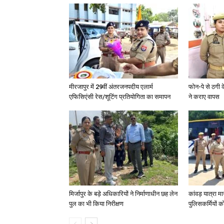
मीरजापुर में 29वीं अंतरजनपदीय एलार्म
फोन-पे से ठगी 
एफिसिएंसी रेस/शूटिंग प्रतियोगिता का समापन
ने कराए वापस
मिर्जापुर के बड़े अधिकारियों ने निर्माणाधीन छह लेन
कांवड़ यात्रा मा
पुल का भी किया निरीक्षण
पुलिसकर्मियों को 