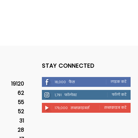
STAY CONNECTED
लाइक करें
18,000
फैंस
19120
62
फॉलो करें
1,791
फॉलोवर
55
सब्सक्राइब करें
179,000
सब्सक्राइबर्स
52
31
28