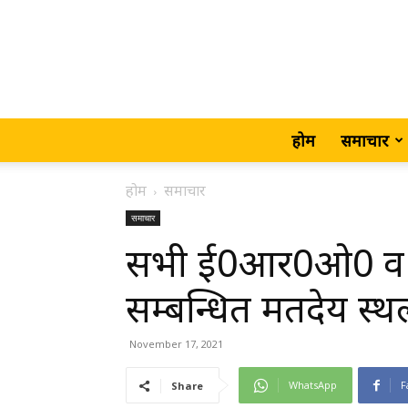
होम
समाचार
होम
समाचार
समाचार
सभी ई0आर0ओ0 व 
सम्बन्धित मतदेय स्थ
November 17, 2021
WhatsApp
F
Share