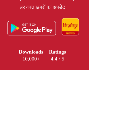
हर वक्त खबरों का अपडेट
Downloads
Ratings
10,000+
4.4 / 5