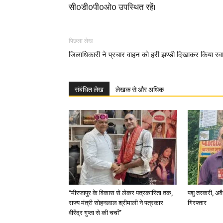
सी0डी0पी0ओ0 उपस्थित रहें।
पिछला लेख
जिलाधिकारी ने प्रचार वाहन को हरी झण्डी दिखाकर किया रव
संबंधित लेख
लेखक से और अधिक
“मीरजापुर के विकास से लेकर पत्रकारिता तक,
पशु तस्करी, अ
राज्य मंत्री सोहनलाल श्रीमाली ने पत्रकार
गिरफ्तार
वीरेंद्र गुप्ता से की चर्चा”