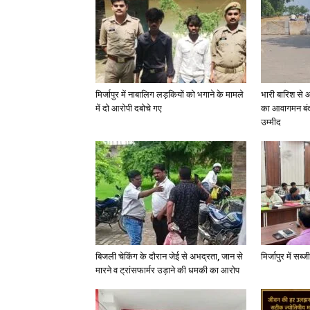
मिर्जापुर में नाबालिग लड़कियों को भगाने के मामले
भारी बारिश से 
में दो आरोपी दबोचे गए
का आवागमन बंद
उम्मीद
बिजली चेकिंग के दौरान जेई से अभद्रता, जान से
मिर्जापुर में सब
मारने व ट्रांसफार्मर उड़ाने की धमकी का आरोप