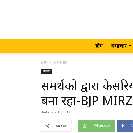
होम
समाचार
होम
समाचार
समाचार
समर्थको द्वारा केसर
बना रहा-BJP MI
February 15, 2017
WhatsApp
F
Share