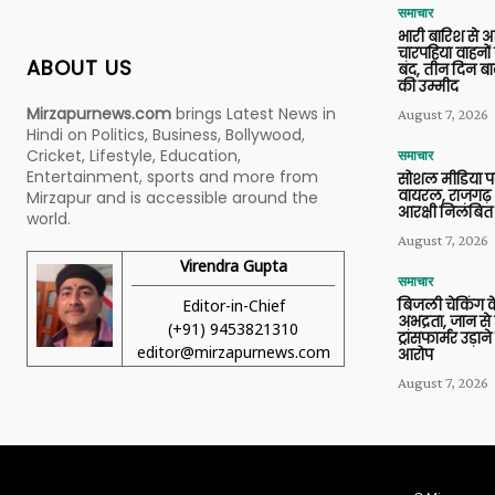
समाचार
भारी बारिश से 
चारपहिया वाहन
ABOUT US
बंद, तीन दिन बा
की उम्मीद
Mirzapurnews.com
brings Latest News in
August 7, 2026
Hindi on Politics, Business, Bollywood,
Cricket, Lifestyle, Education,
समाचार
Entertainment, sports and more from
सोशल मीडिया प
वायरल, राजगढ़ 
Mirzapur and is accessible around the
आरक्षी निलंबित
world.
August 7, 2026
Virendra Gupta
समाचार
Editor-in-Chief
बिजली चेकिंग के
अभद्रता, जान से
(+91) 9453821310
ट्रांसफार्मर उड़
editor@mirzapurnews.com
आरोप
August 7, 2026