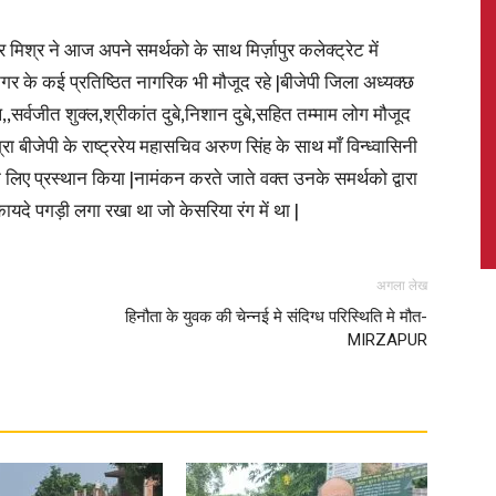
कर मिश्र ने आज अपने समर्थको के साथ मिर्ज़ापुर कलेक्ट्रेट में
 के कई प्रतिष्ठित नागरिक भी मौजूद रहे |बीजेपी जिला अध्यक्छ
वाल,,सर्वजीत शुक्ल,श्रीकांत दुबे,निशान दुबे,सहित तम्माम लोग मौजूद
News,
ा बीजेपी के राष्ट्ररेय महासचिव अरुण सिंह के साथ माँ विन्ध्वासिनी
े लिए प्रस्थान किया |नामंकन करते जाते वक्त उनके समर्थको द्वारा
ायदे पगड़ी लगा रखा था जो केसरिया रंग में था |
Latest
अगला लेख
हिनौता के युवक की चेन्नई मे संदिग्ध परिस्थिति मे मौत-
MIRZAPUR
News