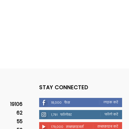
STAY CONNECTED
लाइक करें
18,000
फैंस
19106
62
फॉलो करें
1,791
फॉलोवर
55
सब्सक्राइब करें
179,000
सब्सक्राइबर्स