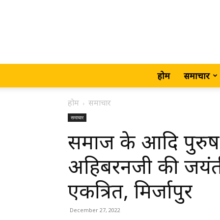
होम
समाचार
होम
समाचार
समाचार
समाज के आदि पुरुष
अहिबरनजी की जयंत
एकत्रित, मिर्जापुर
December 27, 2022