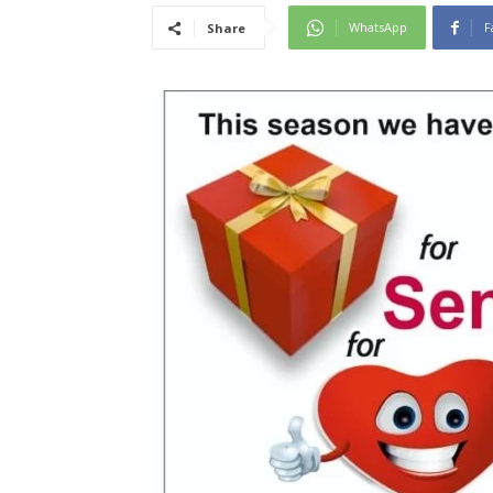
WhatsApp
F
Share