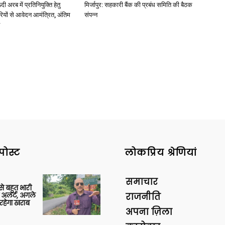
अरब में प्रतिनियुक्ति हेतु
मिर्जापुर: सहकारी बैंक की प्रबंध समिति की बैठक
ियों से आवेदन आमंत्रित, अंतिम
संपन्न
पोस्ट
लोकप्रिय श्रेणियां
समाचार
 से बहुत भारी
 अलर्ट, अगले
राजनीति
रहेगा खराब
अपना ज़िला