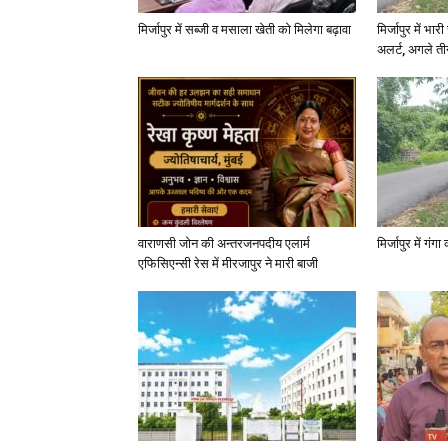
मिर्जापुर में सब्जी व मसाला खेती को मिलेगा बढ़ावा
मिर्जापुर में भा
अलर्ट, अगले त
वाराणसी जोन की अन्तरजनपदीय एलार्म
मिर्जापुर में गं
एफिसिएन्सी रेस में मीरजापुर ने मारी बाजी