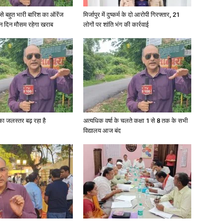
री से बहुत भारी बारिश का ऑरेंज
मिर्जापुर में दुष्कर्म के दो आरोपी गिरफ्तार, 21
ीन दिन मौसम रहेगा खराब
लोगों पर शांति भंग की कार्रवाई
गा का जलस्तर बढ़ रहा है
अत्यधिक वर्षा के चलते कक्षा 1 से 8 तक के सभी
विद्यालय आज बंद