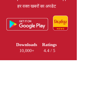
हर वक्त खबरों का अपडेट
Downloads
Ratings
10,000+
4.4 / 5