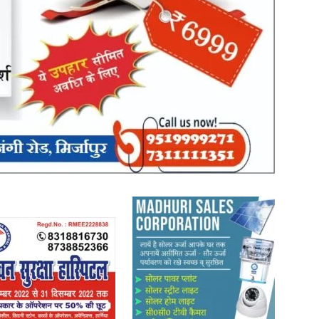
News
Paper