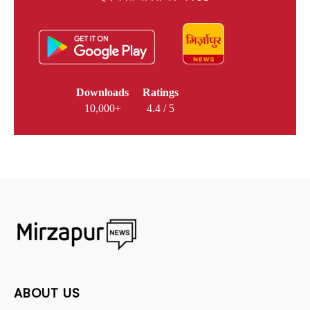
Downloads
Ratings
10,000+
4.4 / 5
ABOUT US