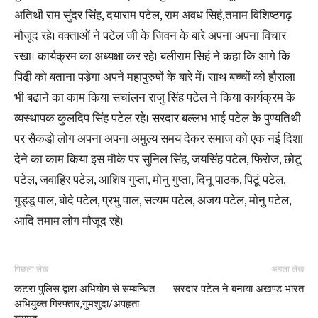
अतिथी राम सुंदर सिंह, दयाराम पटेल, राम अवध सिहं,तमाम विशिष्ठगढ़
मौजूद रहे। वक्ताओं ने पटेल जी के जिवन के बारे अपना अपना विचार
रखा। कार्यक्रम का अध्यक्षा कर रहे। बलीराम सिहं ने कहा कि आगे कि
पिढी़ को बताना पडे़गा अपने महापुरुषों के बारे में। साथ बच्चों को हौसला
भी बढाने का काम किया सचांलन राजु सिंह पटेल ने किया कार्यक्रम के
व्यस्थापक कुलदिप सिंह पटेल रहे। सरदार बल्लभ भाई पटेल के पुण्यतिथी
पर सैकडो़ लोग अपना अपना अमुल्य समय देकर समाज को एक नई दिशा
देने का काम किया इस मौके पर सुनिल सिंह, जयसिंह पटेल, फिरोज, छोटू
पटेल, जवाहिर पटेल, आशिष गुप्ता, मोनु गुप्ता, दिनू पाठक, पिटूं पटेल,
गुड्डू पाल, बोदे पटेल, प्रभु पाल, सत्यम पटेल, अजय पटेल, मोनु पटेल,
आदि तमाम लोग मौजूद रहे।
पिछला लेख
अगला लेख
कटरा पुलिस द्वारा अभियोग से सम्बन्धित
सरदार पटेल ने बनाया अखण्ड भारत
अभियुक्त गिरफ्तार,गुमशुदा/अपहृता