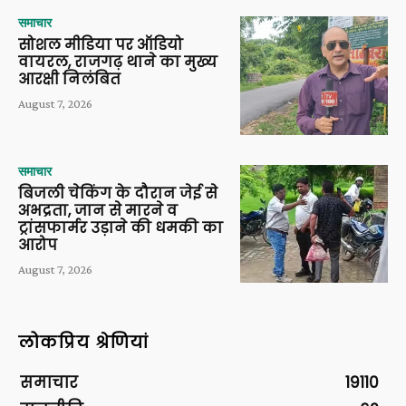
समाचार
सोशल मीडिया पर ऑडियो
वायरल, राजगढ़ थाने का मुख्य
आरक्षी निलंबित
August 7, 2026
समाचार
बिजली चेकिंग के दौरान जेई से
अभद्रता, जान से मारने व
ट्रांसफार्मर उड़ाने की धमकी का
आरोप
August 7, 2026
लोकप्रिय श्रेणियां
समाचार
19110