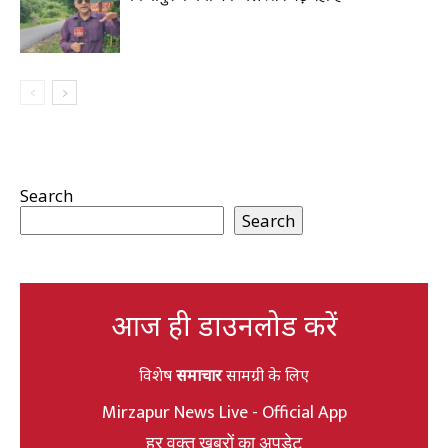
Search
Search
आज ही डाउनलोड करें
विशेष
समाचार
सामग्री के लिए
Mirzapur News Live - Official App
हर वक्त खबरों का अपडेट