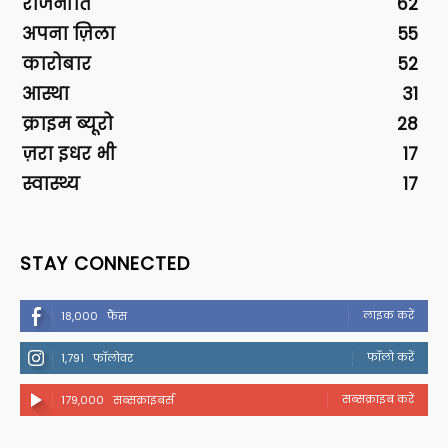
राजनीति
62
अपना ज़िला
55
कारोबार
52
आस्था
31
क्राइम ब्यूरो
28
ज़रा इधर भी
17
स्वास्थ्य
17
STAY CONNECTED
लाइक करें
18,000
फैंस
फॉलो करें
1,791
फॉलोवर
सब्सक्राइब करें
179,000
सब्सक्राइबर्स