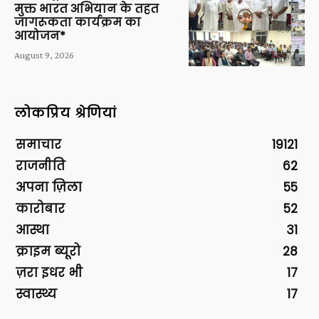
मुक्त भारत अभियान के तहत
जागरूकता कार्यक्रम का
आयोजन*
August 9, 2026
लोकप्रिय श्रेणियां
समाचार
19121
राजनीति
62
अपना ज़िला
55
कारोबार
52
आस्था
31
क्राइम ब्यूरो
28
ज़रा इधर भी
17
स्वास्थ्य
17