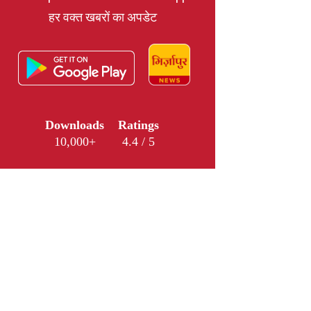
हर वक्त खबरों का अपडेट
Downloads
Ratings
10,000+
4.4 / 5