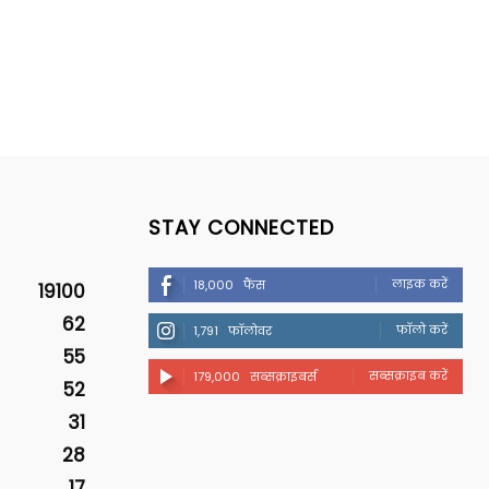
STAY CONNECTED
लाइक करें
18,000
फैंस
19100
62
फॉलो करें
1,791
फॉलोवर
55
सब्सक्राइब करें
179,000
सब्सक्राइबर्स
52
31
28
17