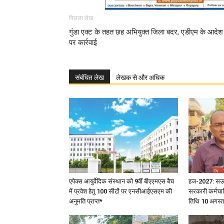
पिछला लेख
गुंडा एक्ट के तहत छह अभियुक्त जिला बदर, एडीएम के आदेश
पर कार्रवाई
संबंधित लेख
लेखक से और अधिक
एपेक्स आयुर्वेदिक संस्थान को 9वीं बीएएमएस बैच
हज-2027: सऊदी 
में प्रवेश हेतु 100 सीटों पर एनसीआईएसएम की
सरकारी कर्मचार
अनुमति प्राप्त*
तिथि 10 अगस्त