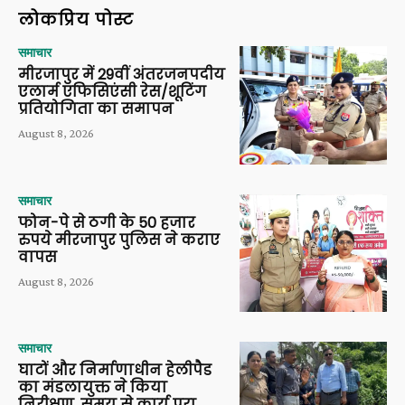
लोकप्रिय पोस्ट
समाचार
मीरजापुर में 29वीं अंतरजनपदीय
एलार्म एफिसिएंसी रेस/शूटिंग
प्रतियोगिता का समापन
August 8, 2026
समाचार
फोन-पे से ठगी के 50 हजार
रुपये मीरजापुर पुलिस ने कराए
वापस
August 8, 2026
समाचार
घाटों और निर्माणाधीन हेलीपैड
का मंडलायुक्त ने किया
निरीक्षण, समय से कार्य पूरा