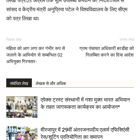
लिखा पत्र।25 अप्रैल तक भूमि उपलब्ध करवाने का निर्देश।जिले से
सांसद व केंद्रीय मंत्री अनुप्रिया पटेल ने विश्वविद्यालय के लिए सीएम
को पत्र लिखा था।
पिछला लेख
अगला लेख
महिला को आग लगा कर गंभीर रूप से
ग्राम पंचायत अधिकारी बरडीहा को
जलाने के आभियोग से सम्बन्धित 02
निलम्बित करने का दिया आदेश
अभियुक्त गिरफ्तार-
संबंधित लेख
लेखक से और अधिक
एपेक्स ट्रस्ट संस्थानों में नशा मुक्त भारत अभियान
के तहत जागरूकता कार्यक्रम का आयोजन*
मीरजापुर में 29वीं अंतरजनपदीय एलार्म एफिसिएंसी
रेस/शूटिंग प्रतियोगिता का समापन