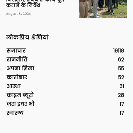
कराने के निर्देश
August 8, 2026
लोकप्रिय श्रेणियां
समाचार
19118
राजनीति
62
अपना ज़िला
55
कारोबार
52
आस्था
31
क्राइम ब्यूरो
28
ज़रा इधर भी
17
स्वास्थ्य
17