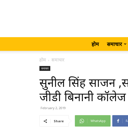
होम
समाचार
होम
समाचार
समाचार
सुनील सिंह साजन ,
जीडी बिनानी कॉलेज
February 2, 2019
WhatsApp
F
Share