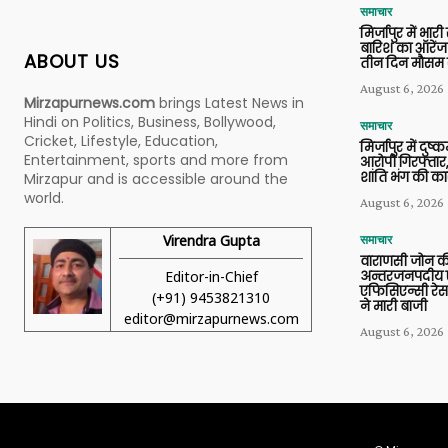
समाचार
मिर्जापुर में भारी
बारिश का ऑरेंज
ABOUT US
तीन दिन मौसम 
August 6, 2026
Mirzapurnews.com
brings Latest News in
Hindi on Politics, Business, Bollywood,
समाचार
Cricket, Lifestyle, Education,
मिर्जापुर में दुष्क
Entertainment, sports and more from
आरोपी गिरफ्तार,
शांति भंग की कार
Mirzapur and is accessible around the
world.
August 6, 2026
Virendra Gupta
समाचार
वाराणसी जोन क
Editor-in-Chief
अन्तरजनपदीय ए
एफिसिएन्सी रेस 
(+91) 9453821310
ने मारी बाजी
editor@mirzapurnews.com
August 6, 2026