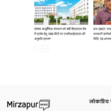
एपेक्स आयुर्वेदिक संस्थान को 9वीं बीएएमएस बैच
हज-2027: सऊदी 
में प्रवेश हेतु 100 सीटों पर एनसीआईएसएम की
सरकारी कर्मचार
अनुमति प्राप्त*
तिथि 10 अगस्त
लोकप्रिय 