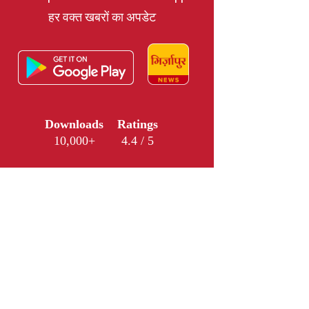
हर वक्त खबरों का अपडेट
Downloads
Ratings
10,000+
4.4 / 5