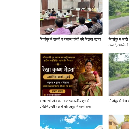
मिर्जापुर में सब्जी व मसाला खेती को मिलेगा बढ़ावा
मिर्जापुर में भा
अलर्ट, अगले त
वाराणसी जोन की अन्तरजनपदीय एलार्म
मिर्जापुर में गं
एफिसिएन्सी रेस में मीरजापुर ने मारी बाजी