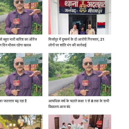
in
री से बहुत भारी बारिश का ऑरेंज
मिर्जापुर में दुष्कर्म के दो आरोपी गिरफ्तार, 21
ीन दिन मौसम रहेगा खराब
लोगों पर शांति भंग की कार्रवाई
Hindi,
Today
गा का जलस्तर बढ़ रहा है
अत्यधिक वर्षा के चलते कक्षा 1 से 8 तक के सभी
विद्यालय आज बंद
Hindi