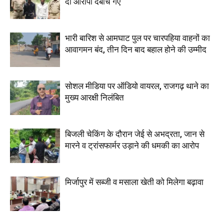
दो आरोपी दबोचे गए
भारी बारिश से आमघाट पुल पर चारपहिया वाहनों का
आवागमन बंद, तीन दिन बाद बहाल होने की उम्मीद
सोशल मीडिया पर ऑडियो वायरल, राजगढ़ थाने का
मुख्य आरक्षी निलंबित
बिजली चेकिंग के दौरान जेई से अभद्रता, जान से
मारने व ट्रांसफार्मर उड़ाने की धमकी का आरोप
मिर्जापुर में सब्जी व मसाला खेती को मिलेगा बढ़ावा