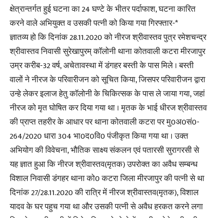
क्षेत्रान्तर्गत हुई घटना का 24 घण्टे के भीतर पर्दाफाश, घटना कारित
करने वाले अभियुक्त व उसकी पत्नी को किया गया गिरफ्तार-*
ज्ञातव्य हो कि दिनांक 28.11.2020 को नीरज श्रीवास्तव पुत्र रमेशचन्द्र
श्रीवास्तव निवासी सुरेखापुरम् कॉलोनी थाना कोतवाली कटरा मीरजापुर
उम्र करीब-32 वर्ष, अचेतावस्था में डंगहर बस्ती के पास मिले । बस्ती
वालों ने नीरज के परिवारीजन को सूचित किया, जिसपर परिवारीजन द्वारा
उन्हे लेकर इलाज हेतु कॉलोनी के चिकित्सक के पास ले जाया गया, जहां
नीरज को मृत घोषित कर दिया गया था । मृतक के भाई धीरज श्रीवास्तव
की प्राप्त तहरीर के आधार पर थाना कोतवाली कटरा पर मु0अ0सं0-
264/2020 धारा 304 भा0द0वि0 पंजीकृत किया गया था । उक्त
अभियोग की विवेचना, भौतिक साक्ष्य संकलन एवं पतारसी सुरागरसी से
यह ज्ञात हुआ कि नीरज श्रीवास्तव(मृतक) उपरोक्त का अवैध सम्बन्ध
विशाल निवासी डंगहर थाना को0 कटरा जिला मीरजापुर की पत्नी से था
दिनांक 27/28.11.2020 की रात्रि में नीरज श्रीवास्तव(मृतक), विशाल
यादव के घर पहुच गया था और उसकी पत्नी से अवैध हरकत करने लगा