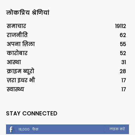
लोकप्रिय श्रेणियां
समाचार
19112
राजनीति
62
अपना ज़िला
55
कारोबार
52
आस्था
31
क्राइम ब्यूरो
28
ज़रा इधर भी
17
स्वास्थ्य
17
STAY CONNECTED
लाइक करें
18,000
फैंस