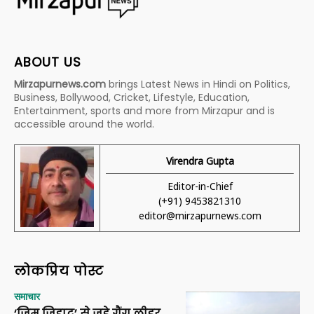
ABOUT US
Mirzapurnews.com
brings Latest News in Hindi on Politics,
Business, Bollywood, Cricket, Lifestyle, Education,
Entertainment, sports and more from Mirzapur and is
accessible around the world.
Virendra Gupta
Editor-in-Chief
(+91) 9453821310
editor@mirzapurnews.com
लोकप्रिय पोस्ट
समाचार
‘जिम जिहाद’ से जुड़े गैंग लीडर