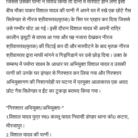
जिससे उसकी पत्नी नें विरोध किया तो दोनो में मारपीट होने लगी इसी
बीच मौका पाकर विशाल यादव की पत्नी नें अपने घर में रखे एक छोटे गैस
सिलेन्डर से नीरज श्रीवास्तव(मृतक) के सिर पर प्रहार कर दिया जिससे
उसे गम्भीर चोट आ गई । इसी दौरान विशाल यादव भी अपनी रात्रि
कालीन ड्यूटी से वापस आ गया और यह नजारा देखकर नीरज
श्रीवास्तव(मृतक) की पिटाई कर दी और मारपीटने के बाद मृतक नीरज
श्रीवास्तव द्वारा माफी मांगने व गिड़गिडाने पर उसे छोड़ दिया । उक्त के
सम्बन्ध में पर्याप्त साक्ष्य के आधार पर अभियुक्त विशाल यादव व उसकी
पत्नी को उनके घर ड़ंगहर से गिरफ्तार कर लिया गया और गिरफ्तार
अभियुक्तगण की निशानदेही पर घटना में प्रयुक्त आलाकत्ल एक अदद
छोट गैस सिलेन्डर व ईंट का टुकड़ा बरामद किया गया ।
*गिरफ्तार अभियुक्त/अभियुक्ता-*
1.विशाल यादव पुत्र स्व0 कल्लू यादव निवासी डंगहर थाना को0 कटरा,
मीरजापुर ।
2. विशाल यादव की पत्नी ।