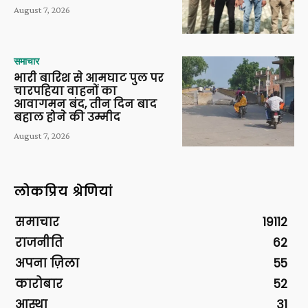
August 7, 2026
समाचार
भारी बारिश से आमघाट पुल पर
चारपहिया वाहनों का
आवागमन बंद, तीन दिन बाद
बहाल होने की उम्मीद
August 7, 2026
लोकप्रिय श्रेणियां
समाचार
19112
राजनीति
62
अपना ज़िला
55
कारोबार
52
आस्था
31