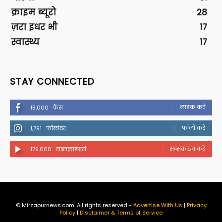
क्राइम ब्यूरो
28
ज़रा इधर भी
17
स्वास्थ्य
17
STAY CONNECTED
लाइक करें
18,000
फैंस
फॉलो करें
1,791
फॉलोवर
सब्सक्राइब करें
179,000
सब्सक्राइबर्स
© Mirzapurnews.com. All rights reserved -
Advertise With Us
|
Privacy
Policy
|
Disclaimer & Terms of Service