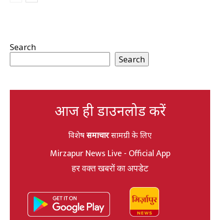
Search
Search
आज ही डाउनलोड करें
विशेष
समाचार
सामग्री के लिए
Mirzapur News Live - Official App
हर वक्त खबरों का अपडेट