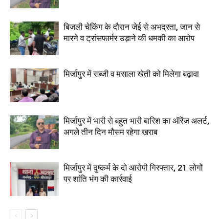
बिजली चेकिंग के दौरान जेई से अभद्रता, जान से
मारने व ट्रांसफार्मर उड़ाने की धमकी का आरोप
मिर्जापुर में सब्जी व मसाला खेती को मिलेगा बढ़ावा
मिर्जापुर में भारी से बहुत भारी बारिश का ऑरेंज अलर्ट,
अगले तीन दिन मौसम रहेगा खराब
मिर्जापुर में दुष्कर्म के दो आरोपी गिरफ्तार, 21 लोगों
पर शांति भंग की कार्रवाई