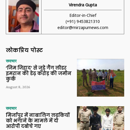
Virendra Gupta
Editor-in-Chief
(+91) 9453821310
editor@mirzapurnews.com
लोकप्रिय पोस्ट
समाचार
‘जिम जिहाद’ से जुड़े गैंग लीडर
इमरान की डेढ़ करोड़ की जमीन
कुर्क
August 8, 2026
समाचार
मिर्जापुर में नाबालिग लड़कियों
को भगाने के मामले में दो
आरोपी दबोचे गए