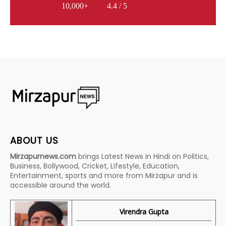
10,000+
4.4 / 5
ABOUT US
Mirzapurnews.com
brings Latest News in Hindi on Politics,
Business, Bollywood, Cricket, Lifestyle, Education,
Entertainment, sports and more from Mirzapur and is
accessible around the world.
Virendra Gupta