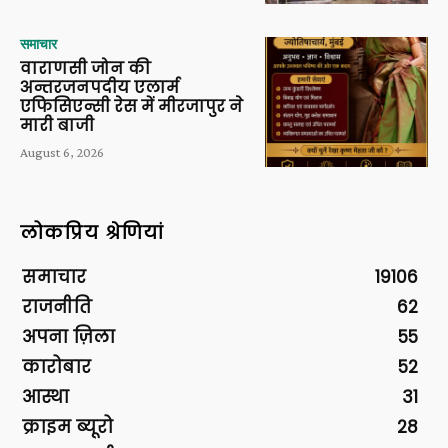
समाचार
वाराणसी जोन की
अन्तरजनपदीय एलार्म
एफिसिएन्सी रेस में मीरजापुर ने
मारी बाजी
August 6, 2026
लोकप्रिय श्रेणियां
समाचार
19106
राजनीति
62
अपना ज़िला
55
कारोबार
52
आस्था
31
क्राइम ब्यूरो
28