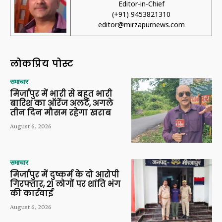
Editor-in-Chief
(+91) 9453821310
editor@mirzapurnews.com
लोकप्रिय पोस्ट
समाचार
मिर्जापुर में भारी से बहुत भारी
बारिश का ऑरेंज अलर्ट, अगले
तीन दिन मौसम रहेगा खराब
August 6, 2026
समाचार
मिर्जापुर में दुष्कर्म के दो आरोपी
गिरफ्तार, 21 लोगों पर शांति भंग
की कार्रवाई
August 6, 2026