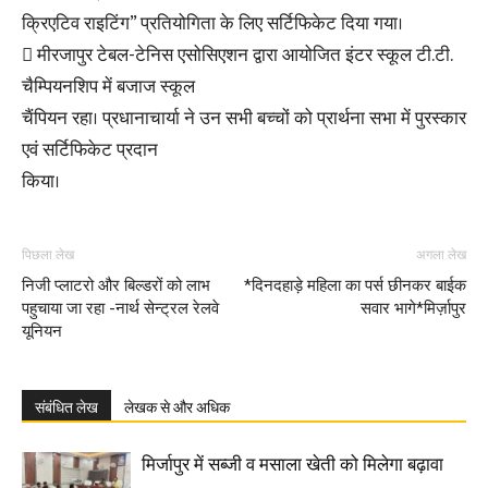
क्रिएटिव राइटिंग” प्रतियोगिता के लिए सर्टिफिकेट दिया गया।
 मीरजापुर टेबल-टेनिस एसोसिएशन द्वारा आयोजित इंटर स्कूल टी.टी.
चैम्पियनशिप में बजाज स्कूल
चैंपियन रहा। प्रधानाचार्या ने उन सभी बच्चों को प्रार्थना सभा में पुरस्कार
एवं सर्टिफिकेट प्रदान
किया।
पिछला लेख
अगला लेख
निजी प्लाटरो और बिल्डरों को लाभ
*दिनदहाड़े महिला का पर्स छीनकर बाईक
पहुचाया जा रहा -नार्थ सेन्ट्रल रेलवे
सवार भागे*मिर्ज़ापुर
यूनियन
संबंधित लेख
लेखक से और अधिक
मिर्जापुर में सब्जी व मसाला खेती को मिलेगा बढ़ावा