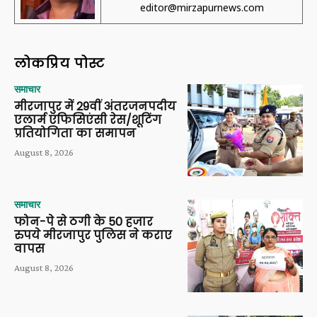
editor@mirzapurnews.com
लोकप्रिय पोस्ट
समाचार
मीरजापुर में 29वीं अंतरजनपदीय
एलार्म एफिसिएंसी रेस/शूटिंग
प्रतियोगिता का समापन
August 8, 2026
समाचार
फोन-पे से ठगी के 50 हजार
रुपये मीरजापुर पुलिस ने कराए
वापस
August 8, 2026