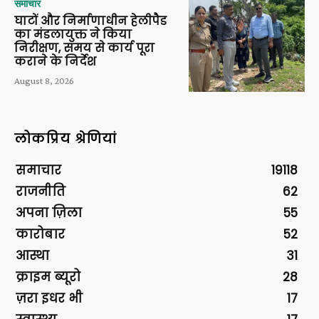
समाचार
घाटों और निर्माणाधीन हेलीपैड
का मंडलायुक्त ने किया
निरीक्षण, समय से कार्य पूरा
कराने के निर्देश
August 8, 2026
लोकप्रिय श्रेणियां
समाचार
19118
राजनीति
62
अपना ज़िला
55
कारोबार
52
आस्था
31
क्राइम ब्यूरो
28
ज़रा इधर भी
17