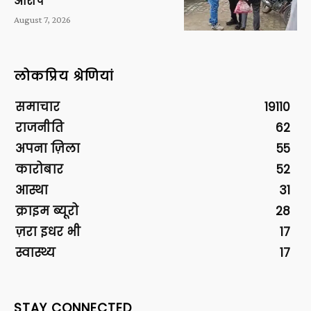
आरोप
August 7, 2026
लोकप्रिय श्रेणियां
समाचार
19110
राजनीति
62
अपना ज़िला
55
कारोबार
52
आस्था
31
क्राइम ब्यूरो
28
ज़रा इधर भी
17
स्वास्थ्य
17
STAY CONNECTED