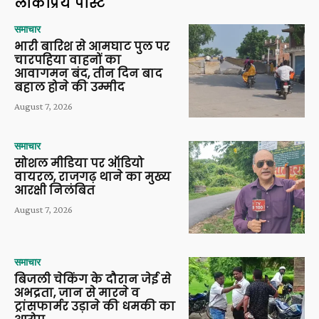
लोकप्रिय पोस्ट
समाचार
भारी बारिश से आमघाट पुल पर
चारपहिया वाहनों का
आवागमन बंद, तीन दिन बाद
बहाल होने की उम्मीद
August 7, 2026
समाचार
सोशल मीडिया पर ऑडियो
वायरल, राजगढ़ थाने का मुख्य
आरक्षी निलंबित
August 7, 2026
समाचार
बिजली चेकिंग के दौरान जेई से
अभद्रता, जान से मारने व
ट्रांसफार्मर उड़ाने की धमकी का