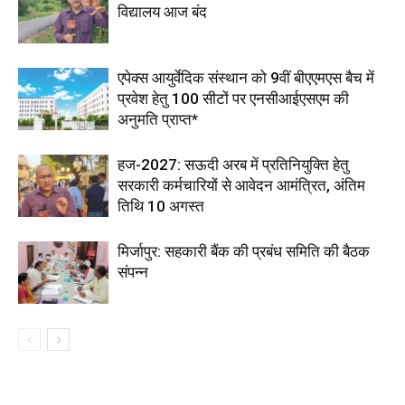
विद्यालय आज बंद
एपेक्स आयुर्वेदिक संस्थान को 9वीं बीएएमएस बैच में
प्रवेश हेतु 100 सीटों पर एनसीआईएसएम की
अनुमति प्राप्त*
हज-2027: सऊदी अरब में प्रतिनियुक्ति हेतु
सरकारी कर्मचारियों से आवेदन आमंत्रित, अंतिम
तिथि 10 अगस्त
मिर्जापुर: सहकारी बैंक की प्रबंध समिति की बैठक
संपन्न