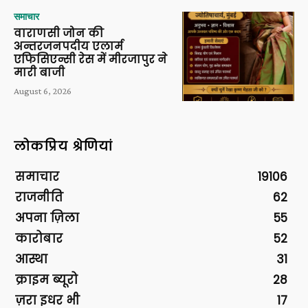
समाचार
वाराणसी जोन की
अन्तरजनपदीय एलार्म
एफिसिएन्सी रेस में मीरजापुर ने
मारी बाजी
August 6, 2026
लोकप्रिय श्रेणियां
समाचार
19106
राजनीति
62
अपना ज़िला
55
कारोबार
52
आस्था
31
क्राइम ब्यूरो
28
ज़रा इधर भी
17