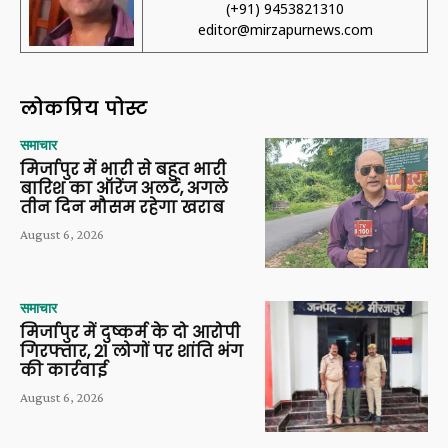
(+91) 9453821310
editor@mirzapurnews.com
लोकप्रिय पोस्ट
समाचार
मिर्जापुर में भारी से बहुत भारी
बारिश का ऑरेंज अलर्ट, अगले
तीन दिन मौसम रहेगा खराब
August 6, 2026
समाचार
मिर्जापुर में दुष्कर्म के दो आरोपी
गिरफ्तार, 21 लोगों पर शांति भंग
की कार्रवाई
August 6, 2026