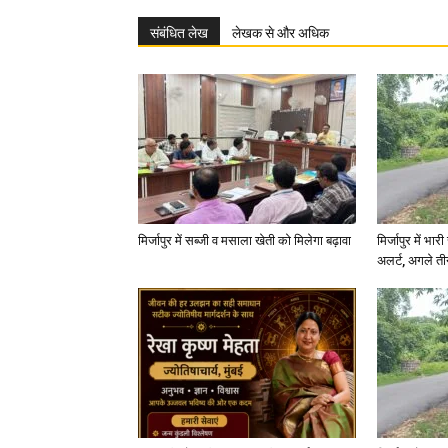
संबंधित लेख
लेखक से और अधिक
मिर्जापुर में सब्जी व मसाला खेती को मिलेगा बढ़ावा
मिर्जापुर में भा
अलर्ट, अगले त