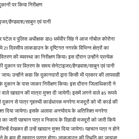
कानों पर किया निरीक्षण
in
इजर/हैण्डवाश/साबुन एवं पानी
र पटेल व पुलिस अधीक्षक डा0 धर्मवीर सिंह ने आज नोबोल कोरोना
गये 21 दिवसीय लाकडाउन के दृष्टिगत नगरके विभिन्न क्षेत्रों का
ितरण की व्यवस्था का निरीक्षण किया। इस दौरान उन्होंने प्रत्येक
Hindi,
र की दुकान पर वितरण के समय सेनेटाइजर/हैण्डवाश/साबुन एवं पानी
ाय। उन्होंने कहा कि दुकानदारों द्वारा किसी भी प्रकार की लापवाही
र के दुकान के पास जाकर निरीक्षण किया। इस दौरान जिलाधिकारी ने
 वाले खाद्यान की मात्रा मुफ्त दी जायेगी। इसमें लगने वाले 85 रूपये
Today
की दुकान से पात्र गृहस्थी कार्डधारक मनरेगा मजदूरों को भी कार्ड की
फ्त दिया जायेगा। इसके अलावा अन्त्योदय के अतिरिक्त मनरेगा
ाग का जारी पहचान पत्र व निकाय के दिहाडी मजदूरों को जारी किये
्हें देखकर ही उन्हें खाद्यान मुफ्त दिया जायेगा। पहचान पत्र न होने
ये देने के बाद ही खाद्यान प्राप्त होगा। लाकडाउन की स्थिति का जायजा
Hindi