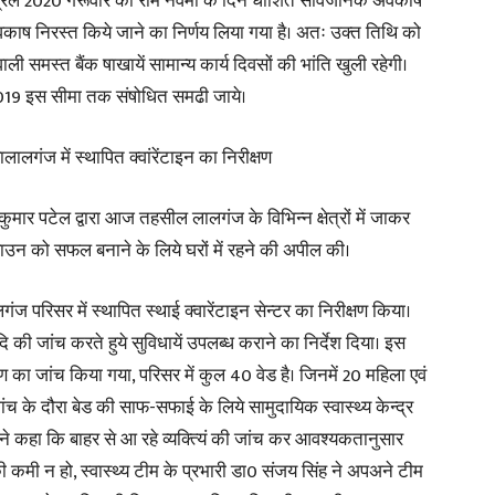
प्रैल 2020 गरूवार को राम नवमी के दिन धोशित सार्वजनिक अवकाष
अवकाष निरस्त किये जाने का निर्णय लिया गया है। अतः उक्त तिथि को
ली समस्त बैंक षाखायें सामान्य कार्य दिवसों की भांति खुली रहेगी।
1-2019 इस सीमा तक संषोधित समढी जाये।
कियालालगंज में स्थापित क्वांरेंटाइन का निरीक्षण
मार पटेल द्वारा आज तहसील लालगंज के विभिन्न क्षेत्रों में जाकर
न को सफल बनाने के लिये घरों में रहने की अपील की।
परिसर में स्थापित स्थाई क्वारेंटाइन सेन्टर का निरीक्षण किया।
 की जांच करते हुये सुविधायें उपलब्ध कराने का निर्देश दिया। इस
मण का जांच किया गया, परिसर में कुल 40 वेड है। जिनमें 20 महिला एवं
च के दौरा बेड की साफ-सफाई के लिये सामुदायिक स्वास्थ्य केन्द्र
ने कहा कि बाहर से आ रहे व्यक्त्यिं की जांच कर आवश्यकतानुसार
कमी न हो, स्वास्थ्य टीम के प्रभारी डा0 संजय सिंह ने अपअने टीम