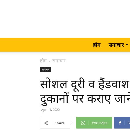
होम
समाचार
होम
समाचार
समाचार
सोशल दूरी व हैंडव
दुकानों पर कराए जान
April 1, 2020
WhatsApp
F
Share