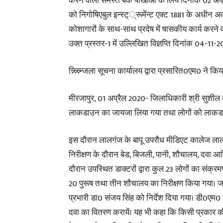
करने वाली समस्त बैंक षाखाओं के लिये दिनांक 02 अ
को निगोषिएबुल इन्स्ट््रूमेंन्ट एक्ट 1881 के अधीन 
कोशागारों के साथ-साथ प्रदेष में षासकीय कार्य करने वा
उक्त प्रस्तर-1 में उल्लिखित विज्ञप्ति दिनांक 04-1
न्न्न्न्न्न्न्जिला सूचना कार्यालय द्वारा प्रसारित0एम0 ने 
मीरजापुर, 01 अप्रैल 2020- जिलाधिकारी श्री सुशील कु
लाकडाउन का जायजा लिया गया तथा लोगों को लाकडाउ
इस दौरान लालगंज के बापू उपरौध मीडिएट कालेज लालगंज 
निरीक्षण के दौरान बेड, बिजली, पानी, शौचालय, दवा आदि
दौरान उपस्थित डाक्टरों द्वारा कुल 23 लोगों का संक्र
20 पुरूष तथा तीन शौचालय का निरीक्षण किया गया। जां
प्रभारी डा0 संजय सिंह को निर्देश दिया गया। डी0एम0 
दवा का वितरण करायें। यह भी कहा कि किसी प्रकार की 