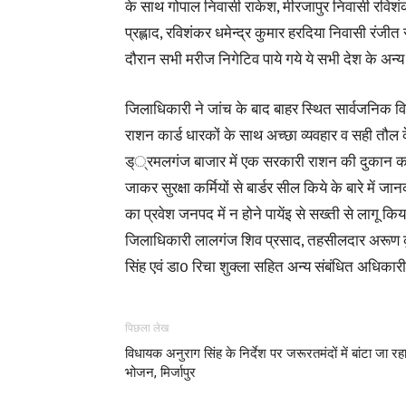
के साथ गोपाल निवासी राकेश, मीरजापुर निवासी रविशंक
प्रह्लाद, रविशंकर धमेन्द्र कुमार हरदिया निवासी रंजी
दौरान सभी मरीज निगेटिव पाये गये ये सभी देश के अन्य प्र
जिलाधिकारी ने जांच के बाद बाहर स्थित सार्वजनिक वि
राशन कार्ड धारकों के साथ अच्छा व्यवहार व सही तौल के 
ड््रमलगंज बाजार में एक सरकारी राशन की दुकान का नि
जाकर सुरक्षा कर्मियों से बार्डर सील किये के बारे में
का प्रवेश जनपद में न होने पायेंइ से सख्ती से लागू
जिलाधिकारी लालगंज शिव प्रसाद, तहसीलदार अरूण कुमा
सिंह एवं डा0 रिचा शुक्ला सहित अन्य संबंधित अधिकारी
पिछला लेख
विधायक अनुराग सिंह के निर्देश पर जरूरतमंदों में बांटा जा रहा
भोजन, मिर्जापुर