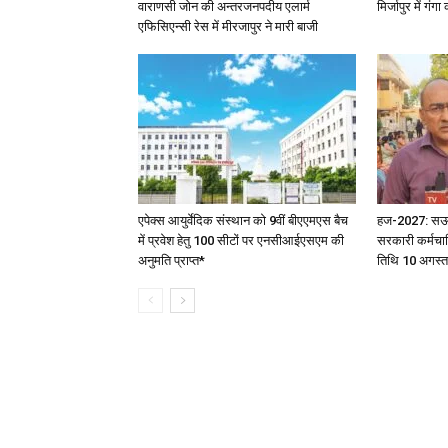
वाराणसी जोन की अन्तरजनपदीय एलार्म
मिर्जापुर में गं
एफिसिएन्सी रेस में मीरजापुर ने मारी बाजी
एपेक्स आयुर्वेदिक संस्थान को 9वीं बीएएमएस बैच
हज-2027: सऊदी 
में प्रवेश हेतु 100 सीटों पर एनसीआईएसएम की
सरकारी कर्मचार
अनुमति प्राप्त*
तिथि 10 अगस्त