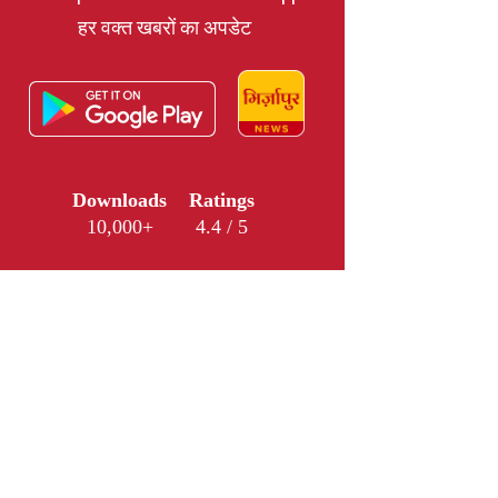
हर वक्त खबरों का अपडेट
Downloads
Ratings
10,000+
4.4 / 5