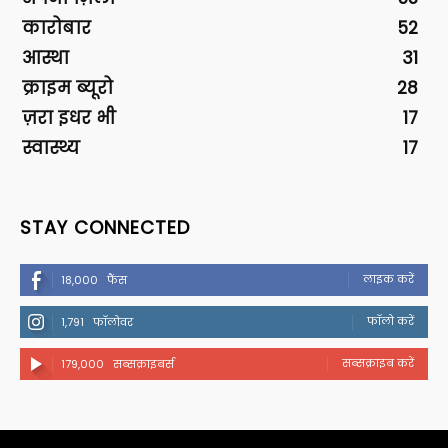
कारोबार
52
आस्था
31
क्राइम ब्यूरो
28
ज़रा इधर भी
17
स्वास्थ्य
17
STAY CONNECTED
लाइक करें
18,000
फैंस
फॉलो करें
1,791
फॉलोवर
सब्सक्राइब करें
179,000
सब्सक्राइबर्स