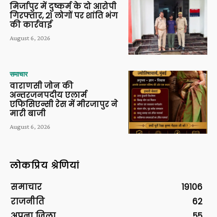
मिर्जापुर में दुष्कर्म के दो आरोपी
गिरफ्तार, 21 लोगों पर शांति भंग
की कार्रवाई
August 6, 2026
समाचार
वाराणसी जोन की
अन्तरजनपदीय एलार्म
एफिसिएन्सी रेस में मीरजापुर ने
मारी बाजी
August 6, 2026
लोकप्रिय श्रेणियां
समाचार
19106
राजनीति
62
अपना ज़िला
55