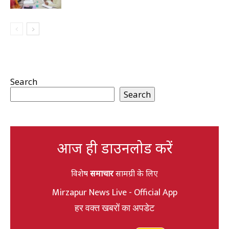
Search
Search
आज ही डाउनलोड करें
विशेष
समाचार
सामग्री के लिए
Mirzapur News Live - Official App
हर वक्त खबरों का अपडेट