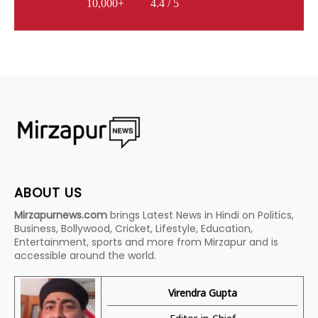
10,000+
4.4 / 5
ABOUT US
Mirzapurnews.com
brings Latest News in Hindi on Politics,
Business, Bollywood, Cricket, Lifestyle, Education,
Entertainment, sports and more from Mirzapur and is
accessible around the world.
Virendra Gupta