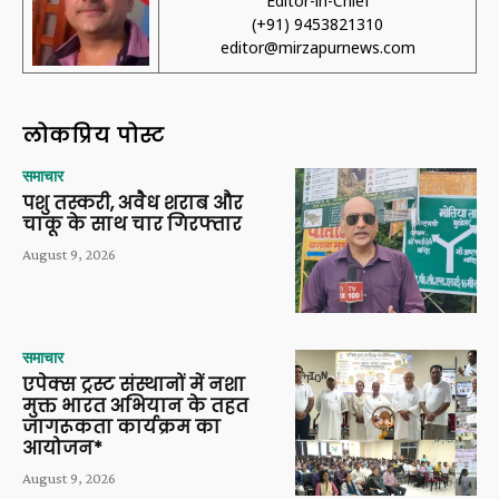
Editor-in-Chief
(+91) 9453821310
editor@mirzapurnews.com
लोकप्रिय पोस्ट
समाचार
पशु तस्करी, अवैध शराब और
चाकू के साथ चार गिरफ्तार
August 9, 2026
समाचार
एपेक्स ट्रस्ट संस्थानों में नशा
मुक्त भारत अभियान के तहत
जागरूकता कार्यक्रम का
आयोजन*
August 9, 2026