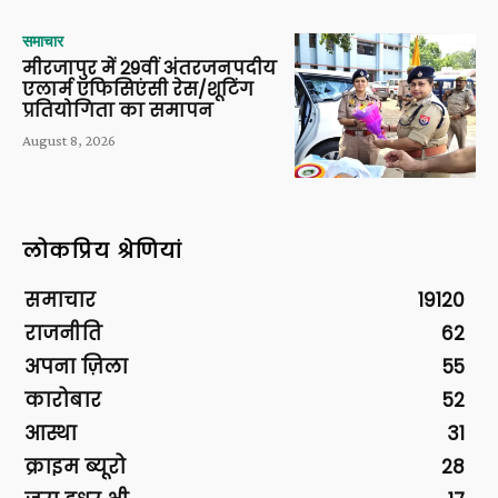
समाचार
मीरजापुर में 29वीं अंतरजनपदीय
एलार्म एफिसिएंसी रेस/शूटिंग
प्रतियोगिता का समापन
August 8, 2026
लोकप्रिय श्रेणियां
समाचार
19120
राजनीति
62
अपना ज़िला
55
कारोबार
52
आस्था
31
क्राइम ब्यूरो
28