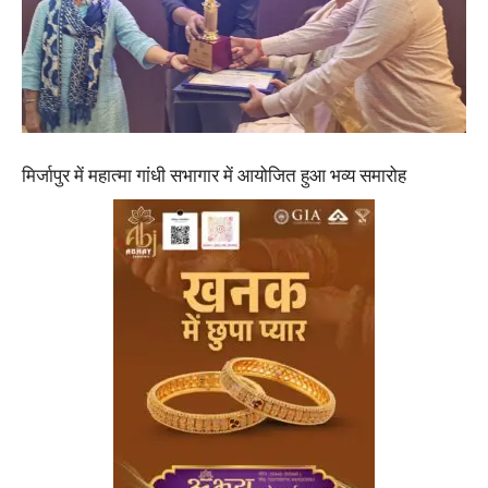
मिर्जापुर में महात्मा गांधी सभागार में आयोजित हुआ भव्य समारोह