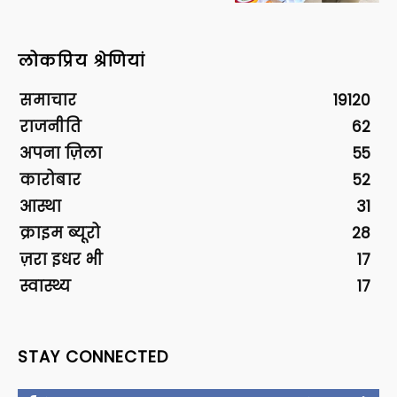
लोकप्रिय श्रेणियां
समाचार
19120
राजनीति
62
अपना ज़िला
55
कारोबार
52
आस्था
31
क्राइम ब्यूरो
28
ज़रा इधर भी
17
स्वास्थ्य
17
STAY CONNECTED