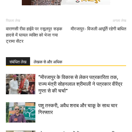
पिछला लेख
अगला लेख
वाराणसी रीवा हाईवे पर रसूलपुर सड़क
मीरजापुर- विजली आपूर्ति रहेगी बाधित
हादसे में घायल व्यक्ति को भेजा गया
ट्रामा सेंटर
संबंधित लेख
लेखक से और अधिक
“मीरजापुर के विकास से लेकर पत्रकारिता तक,
राज्य मंत्री सोहनलाल श्रीमाली ने पत्रकार वीरेंद्र
गुप्ता से की चर्चा”
पशु तस्करी, अवैध शराब और चाकू के साथ चार
गिरफ्तार