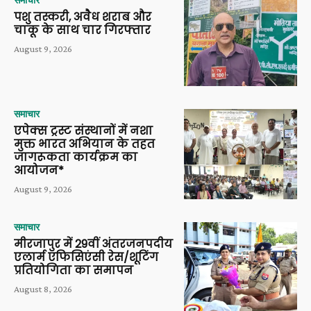
समाचार
पशु तस्करी, अवैध शराब और
चाकू के साथ चार गिरफ्तार
August 9, 2026
समाचार
एपेक्स ट्रस्ट संस्थानों में नशा
मुक्त भारत अभियान के तहत
जागरूकता कार्यक्रम का
आयोजन*
August 9, 2026
समाचार
मीरजापुर में 29वीं अंतरजनपदीय
एलार्म एफिसिएंसी रेस/शूटिंग
प्रतियोगिता का समापन
August 8, 2026