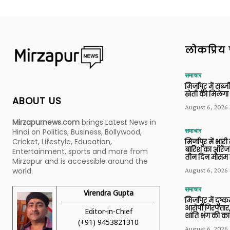
लोकप्रिय 
समाचार
मिर्जापुर में सब
खेती को मिलेगा 
ABOUT US
August 6, 2026
Mirzapurnews.com
brings Latest News in
Hindi on Politics, Business, Bollywood,
समाचार
Cricket, Lifestyle, Education,
मिर्जापुर में भारी
बारिश का ऑरेंज
Entertainment, sports and more from
तीन दिन मौसम 
Mirzapur and is accessible around the
world.
August 6, 2026
समाचार
Virendra Gupta
मिर्जापुर में दुष्क
आरोपी गिरफ्तार,
Editor-in-Chief
शांति भंग की कार
(+91) 9453821310
August 6, 2026