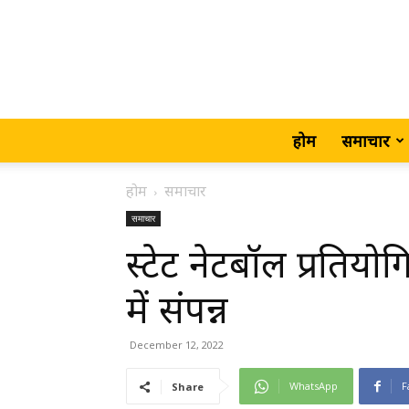
होम
समाचार
होम
समाचार
समाचार
स्टेट नेटबॉल प्रत
में संपन्न
December 12, 2022
WhatsApp
F
Share