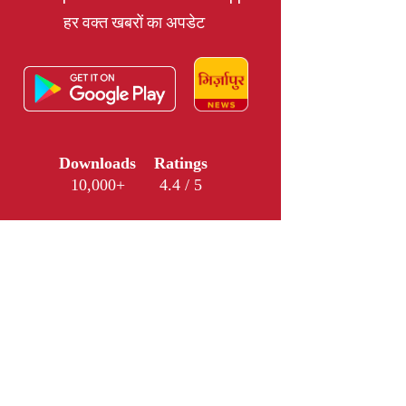
हर वक्त खबरों का अपडेट
Downloads
Ratings
10,000+
4.4 / 5