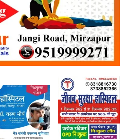
News
Paper