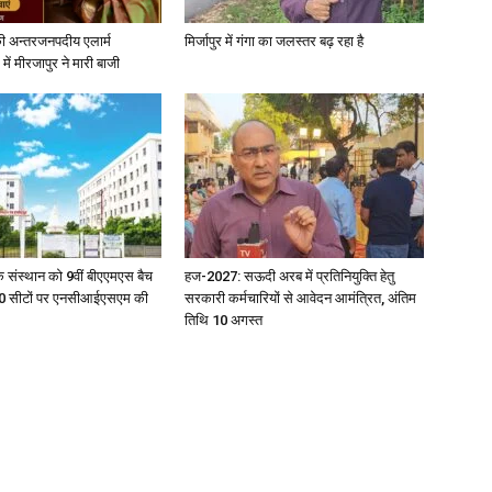
ी अन्तरजनपदीय एलार्म
मिर्जापुर में गंगा का जलस्तर बढ़ रहा है
में मीरजापुर ने मारी बाजी
िक संस्थान को 9वीं बीएएमएस बैच
हज-2027: सऊदी अरब में प्रतिनियुक्ति हेतु
ु 100 सीटों पर एनसीआईएसएम की
सरकारी कर्मचारियों से आवेदन आमंत्रित, अंतिम
तिथि 10 अगस्त