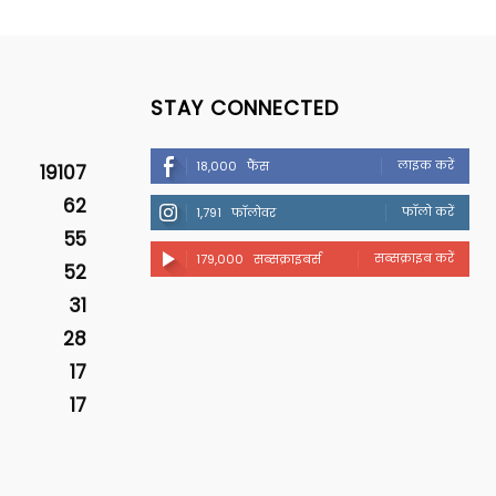
STAY CONNECTED
लाइक करें
18,000
फैंस
19107
62
फॉलो करें
1,791
फॉलोवर
55
सब्सक्राइब करें
179,000
सब्सक्राइबर्स
52
31
28
17
17