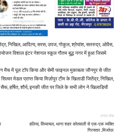
ितेंद्र, निखिल, आदित्य, सरस, उपज, गोकुल, श्रेयांश, सतरुद्र, ओवैस,
का आयोजन विशाल इंटर नेशनल स्कूल गौतम बुद्ध नगर में हुआ जिसमे
म लीग मैच में पूल टॉप किया और सेमी फाइनल मुकाबला जौनपुर से जीत
्वर मेडल प्राप्त किया मिर्ज़ापुर टीम के खिलाडी जितेंद्र, निखिल,
सैफ, हर्षित, शौर्य, इनकी जीत पर जिले के सभी लोग ने खिलाडियों
अगला लेख
ा
हलिया, विंध्याचल, थाना शहर कोतवाली से एक-एक व्यक्ति
गिरफ्तार ,मिर्जापुर