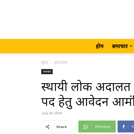
होम
समाचार
होम
समाचार
समाचार
स्थायी लोक अदालत क
पद हेतु आवेदन आमंत
July 29, 2024
WhatsApp
F
Share