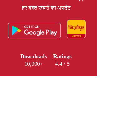
हर वक्त खबरों का अपडेट
Downloads
Ratings
10,000+
4.4 / 5