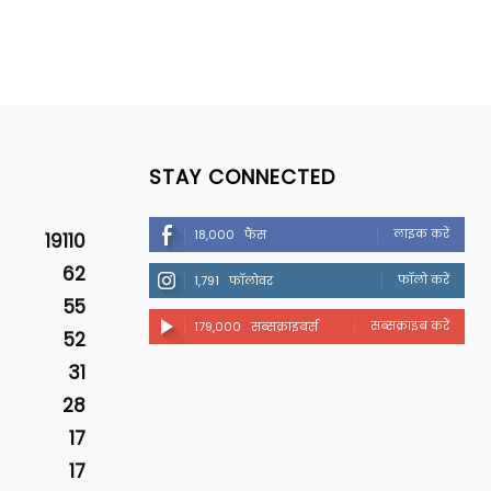
STAY CONNECTED
लाइक करें
18,000
फैंस
19110
62
फॉलो करें
1,791
फॉलोवर
55
सब्सक्राइब करें
179,000
सब्सक्राइबर्स
52
31
28
17
17