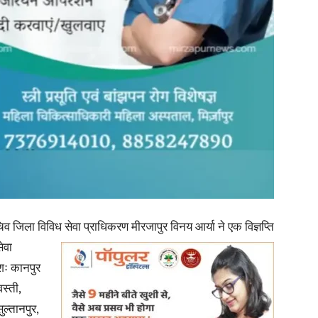
in
Hindi,
Today
िला विविध सेवा प्राधिकरण मीरजापुर विनय आर्या ने एक विज्ञप्ति
ेवा
मशः कानपुर
स्ती,
ुल्तानपुर,
Hindi