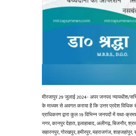
मीरजापुर 29 जुलाई 2024- अपर जनपद न्यायधीश/सचिव ज
के माध्यम से अवगत कराया है कि उत्तर प्रदेश विधिक स
प्राधिकरण द्वारा कुल 19 विभिन्न जनपदों में यथा-क्र
नगर, कानपुर देहात, इलाहाबाद, अलीगढ़, बिजनौर, श्राव
सहारनपुर, गोरखपुर, हमीरपुर, महराजगंज, शाहजहांपुर, स