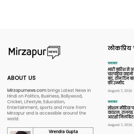
लोकप्रिय 
समाचार
भारी बारिश से 
चारपहिया वाहन
ABOUT US
बंद, तीन दिन बा
की उम्मीद
Mirzapurnews.com
brings Latest News in
August 7, 2026
Hindi on Politics, Business, Bollywood,
Cricket, Lifestyle, Education,
समाचार
Entertainment, sports and more from
सोशल मीडिया प
वायरल, राजगढ़ 
Mirzapur and is accessible around the
आरक्षी निलंबित
world.
August 7, 2026
Virendra Gupta