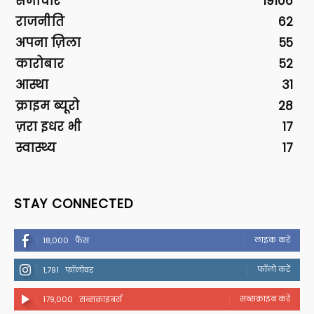
समाचार
19106
राजनीति
62
अपना ज़िला
55
कारोबार
52
आस्था
31
क्राइम ब्यूरो
28
ज़रा इधर भी
17
स्वास्थ्य
17
STAY CONNECTED
लाइक करें
18,000
फैंस
फॉलो करें
1,791
फॉलोवर
सब्सक्राइब करें
179,000
सब्सक्राइबर्स