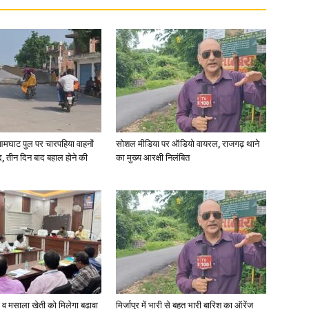
News
आमघाट पुल पर चारपहिया वाहनों
सोशल मीडिया पर ऑडियो वायरल, राजगढ़ थाने
, तीन दिन बाद बहाल होने की
का मुख्य आरक्षी निलंबित
Paper
्जी व मसाला खेती को मिलेगा बढ़ावा
मिर्जापुर में भारी से बहुत भारी बारिश का ऑरेंज