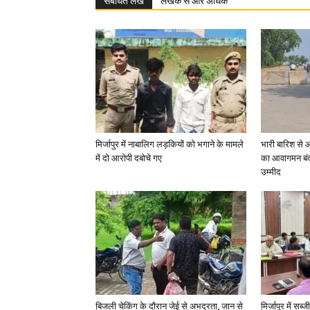
संबंधित लेख
लेखक से और अधिक
मिर्जापुर में नाबालिग लड़कियों को भगाने के मामले
भारी बारिश से 
में दो आरोपी दबोचे गए
का आवागमन बंद
उम्मीद
बिजली चेकिंग के दौरान जेई से अभद्रता, जान से
मिर्जापुर में सब