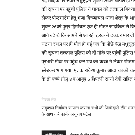
गई ।बाईक पर सवार मधुसूदन शुक्ला 26वर्ष घायल हो गया 
की सूचना पर पहुंची पुलिस ने घायल को तत्काल बिन्ध्
लेकर पोष्टमार्टम हेतु भेजा विन्ध्याचल थाना क्षेत्र के
शुक्ल 26वर्ष पुत्र हिमांचल एक ही मोटर साइकिल से विन
आगे बढे थे कि सामने से आ रही ट्रक ने टक्कर मार
घटना स्थल पर ही मौत हो गई जब कि पीछे बैठा मधुसूदन
की सूचना तत्काल पुलिस को दी मौके पर पहुंची पुलिस 
प्रभारी मौके पर पहुंच कर शव को कब्जे मे लेकर पोष्ट
छोडकर भाग गया ।मृतक राकेश कुमार आटा चक्की चला
के द़ो बच्चे ग़ोलू 8 व आयुष 6 हैं।पत्नी सन्नो देवी सहित
पिछला लेख
सकुशल निर्वाचन सम्पन्न कराना सभी की जिम्मेदारी-टीम भाव
के साथ करें कार्य- अनुराग पटेल