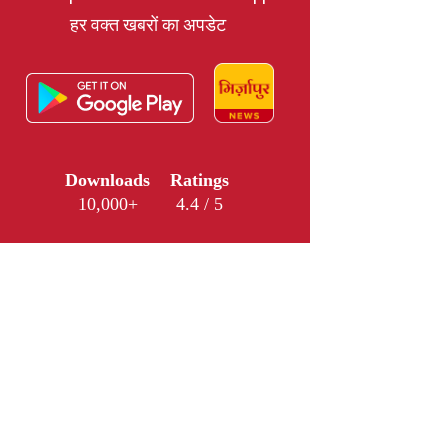
हर वक्त खबरों का अपडेट
Downloads
Ratings
10,000+
4.4 / 5