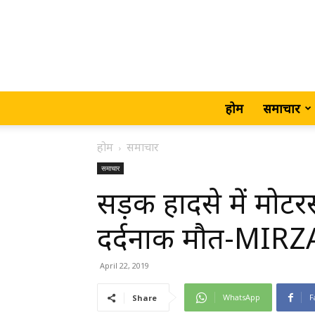
होम
समाचार
होम
समाचार
समाचार
सड़क हादसे में मो
दर्दनाक मौत-MIR
April 22, 2019
WhatsApp
F
Share