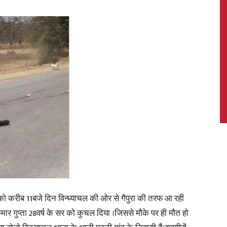
News,
Latest
News
र को करीब 11बजे दिन विन्ध्याचल की ओर से गैपुरा की तरफ आ रही
ार गुप्ता 28वर्ष के सर को कुचल दिया ।जिससे मौके पर ही मौत हो