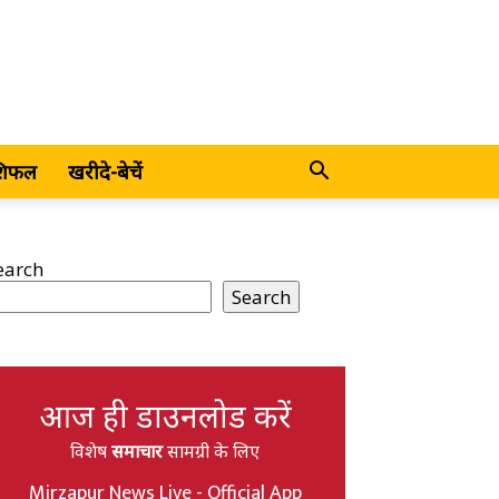
शिफल
खरीदे-बेचें
earch
Search
आज ही डाउनलोड करें
विशेष
समाचार
सामग्री के लिए
Mirzapur News Live - Official App