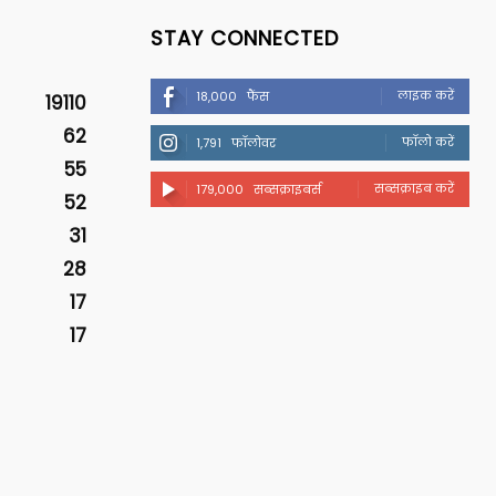
STAY CONNECTED
लाइक करें
18,000
फैंस
19110
62
फॉलो करें
1,791
फॉलोवर
55
सब्सक्राइब करें
179,000
सब्सक्राइबर्स
52
31
28
17
17