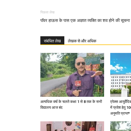
पिछला लेख
पॉवर हाऊस के पास एक अज्ञात व्यक्ति का शव होने की सूचना
संबंधित लेख
लेखक से और अधिक
अत्यधिक वर्षा के चलते कक्षा 1 से 8 तक के सभी
एपेक्स आयुर्वेद
विद्यालय आज बंद
में प्रवेश हेत
अनुमति प्राप्त*