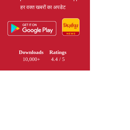
हर वक्त खबरों का अपडेट
Downloads
Ratings
10,000+
4.4 / 5