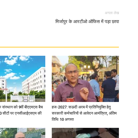
अगला लेख
in
मिर्जापुर के आरटीओ ऑफिस में पड़ा छापा
Hindi,
Today
िक संस्थान को 9वीं बीएएमएस बैच
हज-2027: सऊदी अरब में प्रतिनियुक्ति हेतु
ु 100 सीटों पर एनसीआईएसएम की
सरकारी कर्मचारियों से आवेदन आमंत्रित, अंतिम
तिथि 10 अगस्त
Hindi