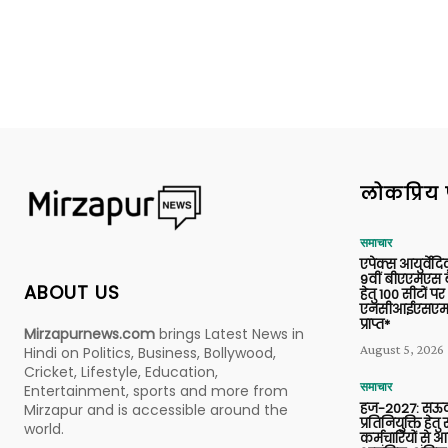
लोकप्रिय 
समाचार
एपेक्स आयुर्वेद
9वीं बीएएमएस बैच
ABOUT US
हेतु 100 सीटों पर
एनसीआईएसएम 
प्राप्त*
Mirzapurnews.com
brings Latest News in
August 5, 2026
Hindi on Politics, Business, Bollywood,
Cricket, Lifestyle, Education,
समाचार
Entertainment, sports and more from
हज-2027: सऊदी
Mirzapur and is accessible around the
प्रतिनियुक्ति हेत
world.
कर्मचारियों से 