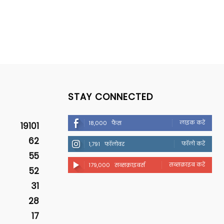
STAY CONNECTED
लाइक करें
18,000
फैंस
19101
62
फॉलो करें
1,791
फॉलोवर
55
सब्सक्राइब करें
179,000
सब्सक्राइबर्स
52
31
28
17